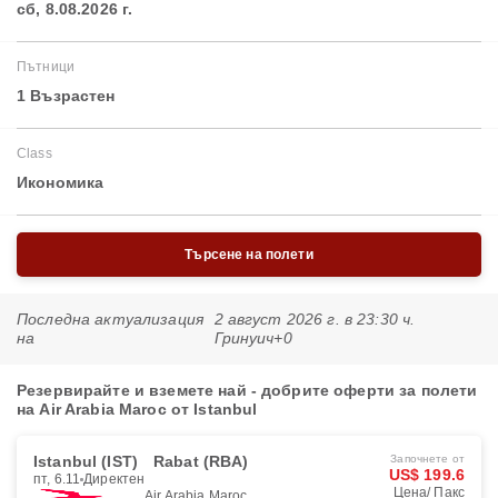
сб, 8.08.2026 г.
Пътници
1 Възрастен
Class
Икономика
Търсене на полети
Последна актуализация
2 август 2026 г. в 23:30 ч.
на
Гринуич+0
Резервирайте и вземете най - добрите оферти за полети
на Air Arabia Maroc от Istanbul
Istanbul (IST)
Rabat (RBA)
Започнете от
US$ 199.6
пт, 6.11
Директен
Цена/ Пакс
Air Arabia Maroc