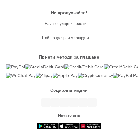
Не пропускайте!
Най-популярни полети
Най-популярни маршрути
Приети методи за плащане
Социални медии
Изтегляне