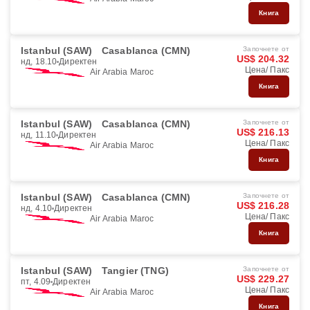
Книга
Istanbul (SAW)
Casablanca (CMN)
Започнете от
US$ 204.32
нд, 18.10
Директен
Цена/ Пакс
Air Arabia Maroc
Книга
Istanbul (SAW)
Casablanca (CMN)
Започнете от
US$ 216.13
нд, 11.10
Директен
Цена/ Пакс
Air Arabia Maroc
Книга
Istanbul (SAW)
Casablanca (CMN)
Започнете от
US$ 216.28
нд, 4.10
Директен
Цена/ Пакс
Air Arabia Maroc
Книга
Istanbul (SAW)
Tangier (TNG)
Започнете от
US$ 229.27
пт, 4.09
Директен
Цена/ Пакс
Air Arabia Maroc
Книга