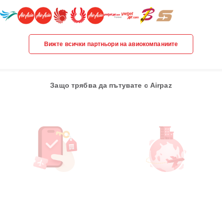
Вижте всички партньори на авиокомпаниите
Защо трябва да пътувате с Airpaz