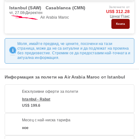
Istanbul (SAW)
Casablanca (CMN)
Започнете от
US$ 312.28
чт, 27.08
Директен
Цена/ Пакс
Air Arabia Maroc
Книга
Моля, имайте предвид, че цените, посочени на тази
страница, може да не са актуални и да подлежат на промяна
без предизвестие. Стремим се да предоставим най-точната и
актуална информация.
Информация за полети на Air Arabia Maroc от Istanbul
Ексклузивни оферти за полети
Istanbul - Rabat
US$ 199.6
Месец с най-ниска тарифа
ное