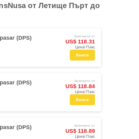
ansNusa от Летище Пърт до
Започнете от
pasar (DPS)
US$ 118.31
Цена/ Пакс
Книга
Започнете от
pasar (DPS)
US$ 118.84
Цена/ Пакс
Книга
Започнете от
pasar (DPS)
US$ 118.89
Цена/ Пакс