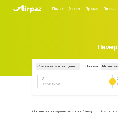
Полет
Хотел
Промо
Поръчк
Намер
Отиване и връщане
1 Пътник
Иконом
От
Последна актуализация на
8 август 2026 г. в 