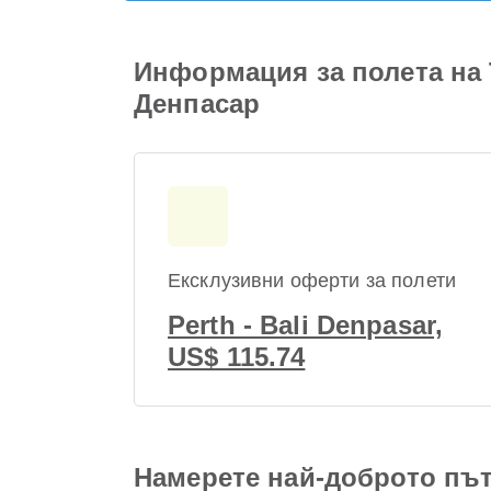
Информация за полета на
Денпасар
Ексклузивни оферти за полети
Perth - Bali Denpasar,
US$ 115.74
Намерете най-доброто път