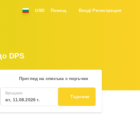
USD
Помощ
Вход/ Регистрация
до DPS
Преглед на списъка с поръчки
Връщане
Търсене
вт, 11.08.2026 г.