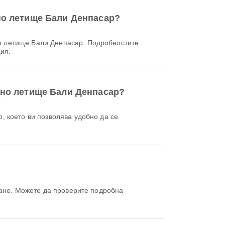
но летище Бали Денпасар?
ция.
дно летище Бали Денпасар?