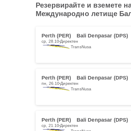
Резервирайте и вземете н
Международно летище Ба
Perth (PER)
Bali Denpasar (DPS)
ср, 28.10
Директен
TransNusa
Perth (PER)
Bali Denpasar (DPS)
пн, 26.10
Директен
TransNusa
Perth (PER)
Bali Denpasar (DPS)
ср, 21.10
Директен
TransNusa