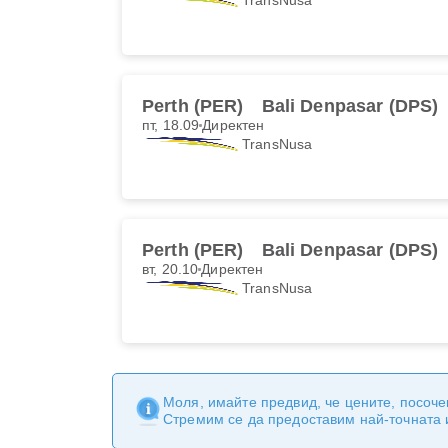
Perth (PER)
Bali Denpasar (DPS)
пт, 18.09
Директен
TransNusa
Perth (PER)
Bali Denpasar (DPS)
вт, 20.10
Директен
TransNusa
Моля, имайте предвид, че цените, посоче
Стремим се да предоставим най-точната