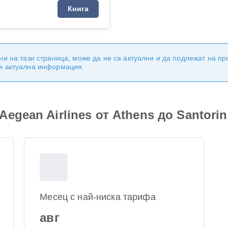
Книга
ни на тази страница, може да не са актуални и да подлежат на п
 и актуална информация.
egean Airlines от Athens до Santorin
Месец с най-ниска тарифа
авг