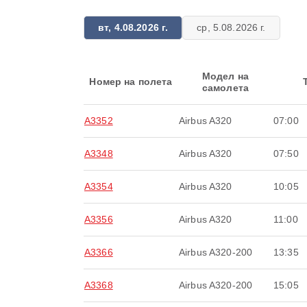
вт, 4.08.2026 г.
ср, 5.08.2026 г.
Модел на
Номер на полета
самолета
A3352
Airbus A320
07:00
A3348
Airbus A320
07:50
A3354
Airbus A320
10:05
A3356
Airbus A320
11:00
A3366
Airbus A320-200
13:35
A3368
Airbus A320-200
15:05