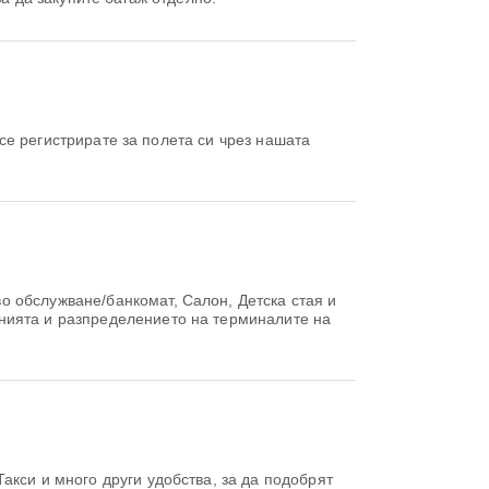
о обслужване/банкомат, Салон, Детска стая и
нията и разпределението на терминалите на
акси и много други удобства, за да подобрят