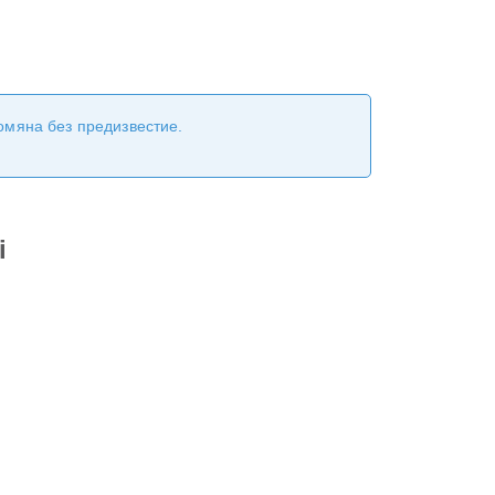
ромяна без предизвестие.
i