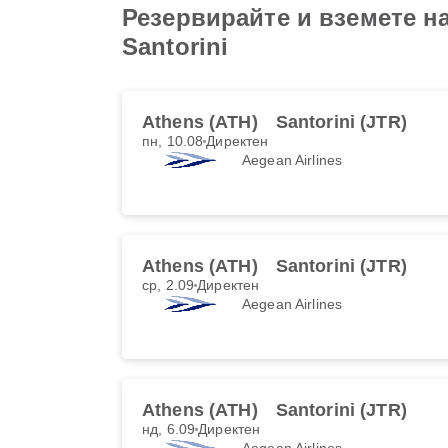
Резервирайте и вземете на
Santorini
Athens (ATH)
Santorini (JTR)
пн, 10.08
Директен
Aegean Airlines
Athens (ATH)
Santorini (JTR)
ср, 2.09
Директен
Aegean Airlines
Athens (ATH)
Santorini (JTR)
нд, 6.09
Директен
Aegean Airlines