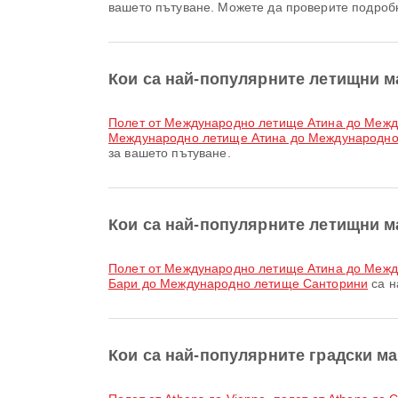
вашето пътуване. Можете да проверите подроб
Кои са най-популярните летищни м
полет от Международно летище Атина до Меж
Международно летище Атина до Международно
за вашето пътуване.
Кои са най-популярните летищни м
полет от Международно летище Атина до Меж
Бари до Международно летище Санторини
са н
Кои са най-популярните градски м