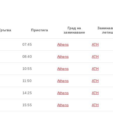
Град на
Замина
Тръгва
Пристига
заминаване
лети
07:45
Athens
ATH
08:40
Athens
ATH
10:55
Athens
ATH
11:50
Athens
ATH
14:25
Athens
ATH
15:55
Athens
ATH