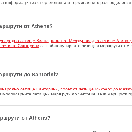
на информация за съоръженията и терминалните разпределения 
аршрути от Athens?
дународно летище Виена
,
полет от Международно летище Атина 
 летище Санторини
са най-популярните летищни маршрути от Ath
аршрути до Santorini?
дународно летище Санторини
,
полет от Летище Миконос до Межд
ай-популярните летищни маршрути до Santorini. Тези маршрути п
аршрути от Athens?