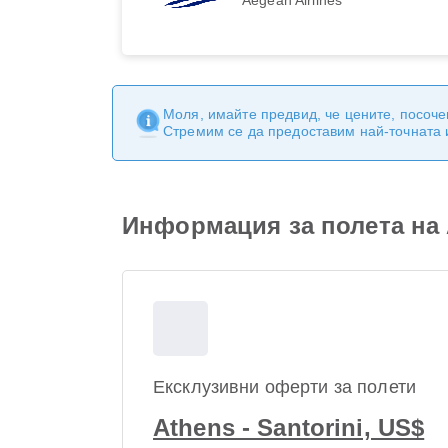
Моля, имайте предвид, че цените, посоче
Стремим се да предоставим най-точната
Информация за полета на A
Ексклузивни оферти за полети
Athens - Santorini, US$