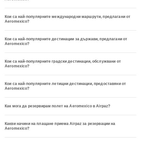
Кои са най-популярните международни маршрути, предлагани от
Aeromexico?
Кои са най-популярните дестинации за държави, предлагани от
Aeromexico?
Кои са най-популярните градски дестинации, обслужвани от
Aeromexico?
Кои са най-популярните летищни дестинации, предоставяни от
Aeromexico?
Как мога да резервирам полет на Aeromexico в Airpaz?
Какви начини на плащане приема Airpaz за резервации на
Aeromexico?