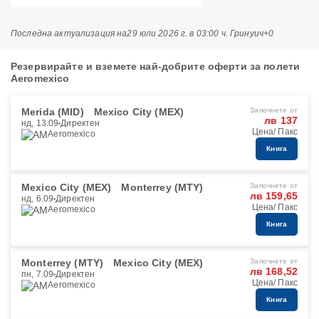
Последна актуализация на
29 юли 2026 г. в 03:00 ч. Гринуич+0
Резервирайте и вземете най-добрите оферти за полети
Aeromexico
Merida (MID)
Mexico City (MEX)
Започнете от
лв 137
нд, 13.09
Директен
Цена/ Пакс
Aeromexico
Книга
Mexico City (MEX)
Monterrey (MTY)
Започнете от
лв 159,65
нд, 6.09
Директен
Цена/ Пакс
Aeromexico
Книга
Monterrey (MTY)
Mexico City (MEX)
Започнете от
лв 168,52
пн, 7.09
Директен
Цена/ Пакс
Aeromexico
Книга