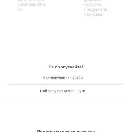
Не пропускайте!
Най-популярни полети
Най-популярни маршрути
Приети методи за плащане