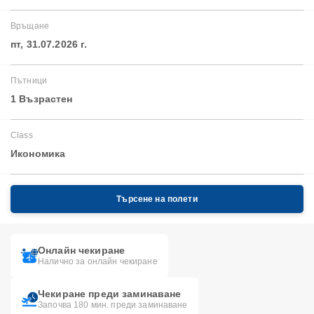
Връщане
пт, 31.07.2026 г.
Пътници
1 Възрастен
Class
Икономика
Търсене на полети
Онлайн чекиране
Налично за онлайн чекиране
Чекиране преди заминаване
Започва 180 мин. преди заминаване