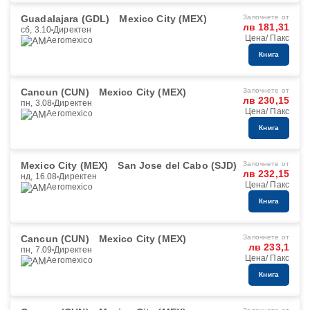
Guadalajara (GDL)
Mexico City (MEX)
Започнете от
лв 181,31
сб, 3.10
Директен
Цена/ Пакс
Aeromexico
Книга
Cancun (CUN)
Mexico City (MEX)
Започнете от
лв 230,15
пн, 3.08
Директен
Цена/ Пакс
Aeromexico
Книга
Mexico City (MEX)
San Jose del Cabo (SJD)
Започнете от
лв 232,15
нд, 16.08
Директен
Цена/ Пакс
Aeromexico
Книга
Cancun (CUN)
Mexico City (MEX)
Започнете от
лв 233,1
пн, 7.09
Директен
Цена/ Пакс
Aeromexico
Книга