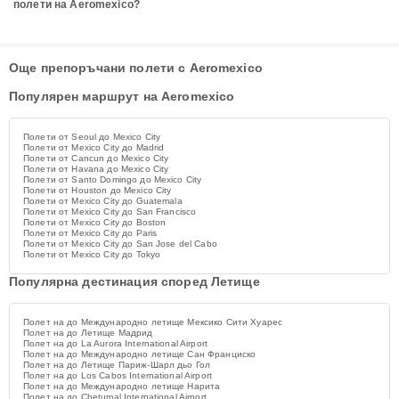
полети на Aeromexico?
Още препоръчани полети с Aeromexico
Популярен маршрут на Aeromexico
Полети от Seoul до Mexico City
Полети от Mexico City до Madrid
Полети от Cancun до Mexico City
Полети от Havana до Mexico City
Полети от Santo Domingo до Mexico City
Полети от Houston до Mexico City
Полети от Mexico City до Guatemala
Полети от Mexico City до San Francisco
Полети от Mexico City до Boston
Полети от Mexico City до Paris
Полети от Mexico City до San Jose del Cabo
Полети от Mexico City до Tokyo
Популярна дестинация според Летище
Полет на до Международно летище Мексико Сити Хуарес
Полет на до Летище Мадрид
Полет на до La Aurora International Airport
Полет на до Международно летище Сан Франциско
Полет на до Летище Париж-Шарл дьо Гол
Полет на до Los Cabos International Airport
Полет на до Международно летище Нарита
Полет на до Chetumal International Airport