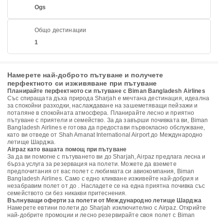
Ogs
Общо дестинации
1
Намерете най-доброто пътуване и получете
перфектното си изживяване при пътуване
Планирайте перфектното си пътуване с Biman Bangladesh Airlines
Със спиращата дъха природа Sharjah е мечтана дестинация, идеална
за спокойни разходки, наслаждаване на зашеметяващи пейзажи и
потапяне в спокойната атмосфера. Планирайте лесно и приятно
пътуване с приятели и семейство. За да завърши почивката ви, Biman
Bangladesh Airlines е готова да предостави първокласно обслужване,
като ви отведе от Shah Amanat International Airport до Международно
летище Шарджа.
Airpaz като вашата помощ при пътуване
За да ви помогне с пътуването ви до Sharjah, Airpaz предлага лесна и
бърза услуга за резервация на полети. Можете да вземете
предпочитания от вас полет с любимата си авиокомпания, Biman
Bangladesh Airlines. Само с едно кликване изживейте най-добрия и
незабравим полет от до . Насладете се на една приятна почивка със
семейството си без никакви притеснения.
Вълнуващи оферти за полети от Международно летище Шарджа
Намерете евтини полети до Sharjah изключително с Airpaz. Открийте
най-добрите промоции и лесно резервирайте своя полет с Biman