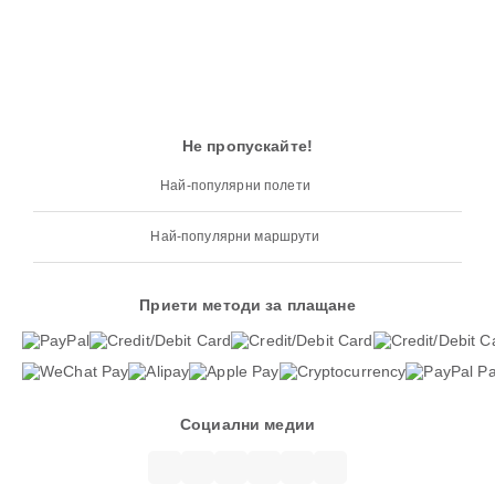
Не пропускайте!
Най-популярни полети
Най-популярни маршрути
Приети методи за плащане
Социални медии