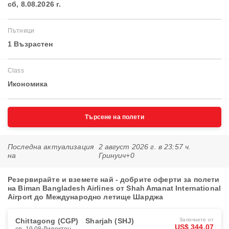
сб, 8.08.2026 г.
Пътници
1 Възрастен
Class
Икономика
Търсене на полети
Последна актуализация
2 август 2026 г. в 23:57 ч.
на
Гринуич+0
Резервирайте и вземете най - добрите оферти за полети
на Biman Bangladesh Airlines от Shah Amanat International
Airport до Международно летище Шарджа
Chittagong (CGP)
Sharjah (SHJ)
Започнете от
US$ 344.07