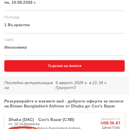
пн, 10.08.2026 г.
Пътници
1 Възрастен
Class
Икономика
Търсене на полети
Последна актуализация
6 август 2026 г. в 21:34 ч.
на
Гринуич+0
Резервирайте и вземете най - добрите оферти за полети
на Biman Bangladesh Airlines от Dhaka до Cox's Bazar
Dhaka (DAC)
Cox's Bazar (CXB)
Започнете от
US$ 56.67
пт, 16.10
Директен
Цена/ Пакс
Biman Bangladesh Airlines