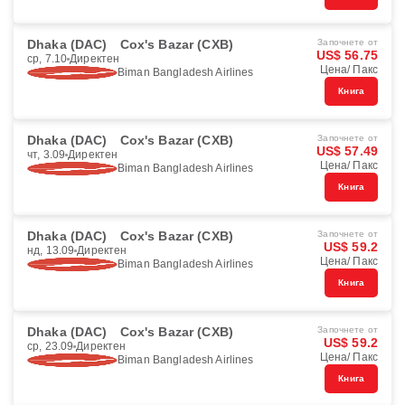
Dhaka (DAC)
Cox's Bazar (CXB)
Започнете от
US$ 56.75
ср, 7.10
Директен
Цена/ Пакс
Biman Bangladesh Airlines
Книга
Dhaka (DAC)
Cox's Bazar (CXB)
Започнете от
US$ 57.49
чт, 3.09
Директен
Цена/ Пакс
Biman Bangladesh Airlines
Книга
Dhaka (DAC)
Cox's Bazar (CXB)
Започнете от
US$ 59.2
нд, 13.09
Директен
Цена/ Пакс
Biman Bangladesh Airlines
Книга
Dhaka (DAC)
Cox's Bazar (CXB)
Започнете от
US$ 59.2
ср, 23.09
Директен
Цена/ Пакс
Biman Bangladesh Airlines
Книга