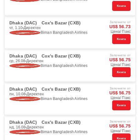
Книга
Dhaka (DAC)
Cox's Bazar (CXB)
Започнете от
US$ 56.73
чт, 1.10
Директен
Цена/ Пакс
Biman Bangladesh Airlines
Книга
Dhaka (DAC)
Cox's Bazar (CXB)
Започнете от
US$ 56.75
ср, 26.08
Директен
Цена/ Пакс
Biman Bangladesh Airlines
Книга
Dhaka (DAC)
Cox's Bazar (CXB)
Започнете от
US$ 56.75
пн, 10.08
Директен
Цена/ Пакс
Biman Bangladesh Airlines
Книга
Dhaka (DAC)
Cox's Bazar (CXB)
Започнете от
US$ 56.75
нд, 16.08
Директен
Цена/ Пакс
Biman Bangladesh Airlines
Книга