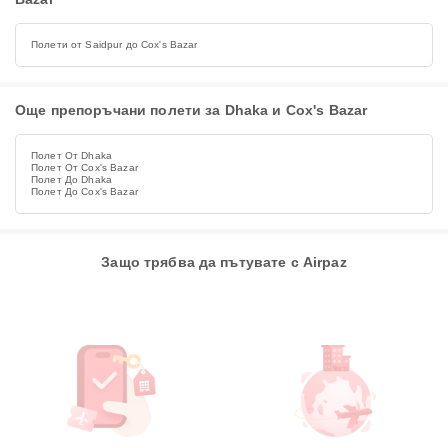
Полети от Saidpur до Cox's Bazar
Още препоръчани полети за Dhaka и Cox's Bazar
Полет От Dhaka
Полет От Cox's Bazar
Полет До Dhaka
Полет До Cox's Bazar
Защо трябва да пътувате с Airpaz