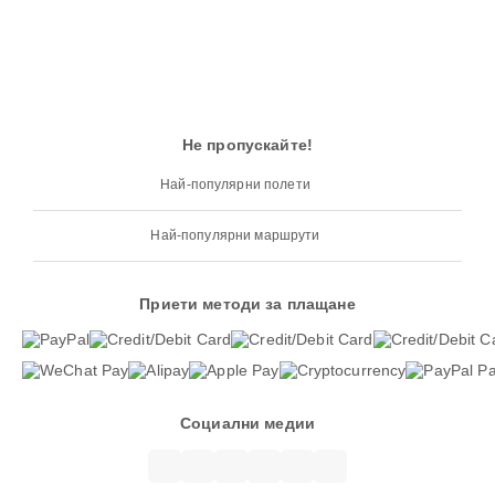
Не пропускайте!
Най-популярни полети
Най-популярни маршрути
Приети методи за плащане
Социални медии