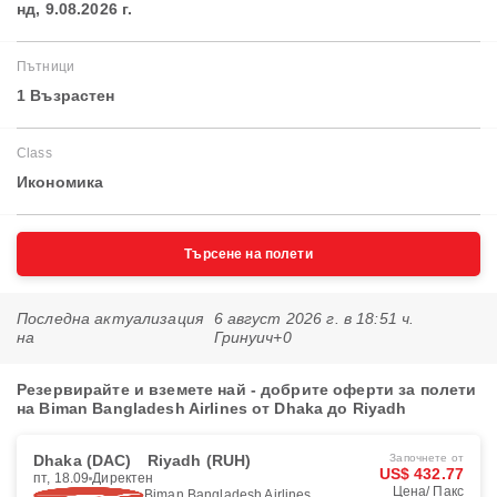
нд, 9.08.2026 г.
Пътници
1 Възрастен
Class
Икономика
Търсене на полети
Последна актуализация
6 август 2026 г. в 18:51 ч.
на
Гринуич+0
Резервирайте и вземете най - добрите оферти за полети
на Biman Bangladesh Airlines от Dhaka до Riyadh
Dhaka (DAC)
Riyadh (RUH)
Започнете от
US$ 432.77
пт, 18.09
Директен
Цена/ Пакс
Biman Bangladesh Airlines