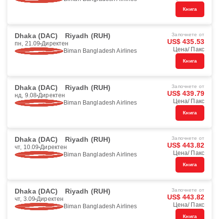
Книга
Dhaka (DAC)
Riyadh (RUH)
Започнете от
US$ 435.53
пн, 21.09
Директен
Цена/ Пакс
Biman Bangladesh Airlines
Книга
Dhaka (DAC)
Riyadh (RUH)
Започнете от
US$ 439.79
нд, 9.08
Директен
Цена/ Пакс
Biman Bangladesh Airlines
Книга
Dhaka (DAC)
Riyadh (RUH)
Започнете от
US$ 443.82
чт, 10.09
Директен
Цена/ Пакс
Biman Bangladesh Airlines
Книга
Dhaka (DAC)
Riyadh (RUH)
Започнете от
US$ 443.82
чт, 3.09
Директен
Цена/ Пакс
Biman Bangladesh Airlines
Книга