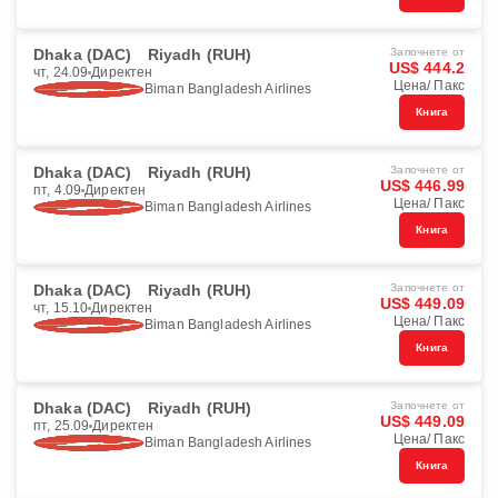
Dhaka (DAC)
Riyadh (RUH)
Започнете от
US$ 444.2
чт, 24.09
Директен
Цена/ Пакс
Biman Bangladesh Airlines
Книга
Dhaka (DAC)
Riyadh (RUH)
Започнете от
US$ 446.99
пт, 4.09
Директен
Цена/ Пакс
Biman Bangladesh Airlines
Книга
Dhaka (DAC)
Riyadh (RUH)
Започнете от
US$ 449.09
чт, 15.10
Директен
Цена/ Пакс
Biman Bangladesh Airlines
Книга
Dhaka (DAC)
Riyadh (RUH)
Започнете от
US$ 449.09
пт, 25.09
Директен
Цена/ Пакс
Biman Bangladesh Airlines
Книга