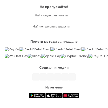
Не пропускайте!
Най-популярни полети
Най-популярни маршрути
Приети методи за плащане
Социални медии
Изтегляне