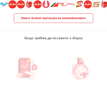
Вижте всички партньори на авиокомпаниите
Защо трябва да пътувате с Airpaz