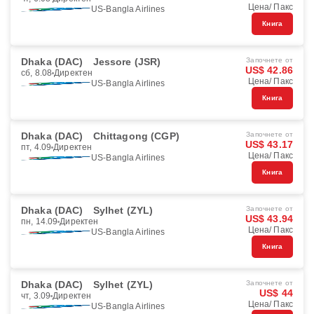
Цена/ Пакс
US-Bangla Airlines
Книга
Dhaka (DAC)
Jessore (JSR)
Започнете от
US$ 42.86
сб, 8.08
Директен
Цена/ Пакс
US-Bangla Airlines
Книга
Dhaka (DAC)
Chittagong (CGP)
Започнете от
US$ 43.17
пт, 4.09
Директен
Цена/ Пакс
US-Bangla Airlines
Книга
Dhaka (DAC)
Sylhet (ZYL)
Започнете от
US$ 43.94
пн, 14.09
Директен
Цена/ Пакс
US-Bangla Airlines
Книга
Dhaka (DAC)
Sylhet (ZYL)
Започнете от
US$ 44
чт, 3.09
Директен
Цена/ Пакс
US-Bangla Airlines