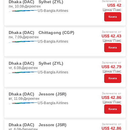
Dhaka (DAC)
Sylhet (ZYL)
Започнете от
US$ 42
пн, 10.08
Директен
Цена/ Пакс
US-Bangla Airlines
Книга
Dhaka (DAC)
Chittagong (CGP)
Започнете от
US$ 42.43
пн, 7.09
Директен
Цена/ Пакс
US-Bangla Airlines
Книга
Dhaka (DAC)
Sylhet (ZYL)
Започнете от
US$ 42.79
чт, 6.08
Директен
Цена/ Пакс
US-Bangla Airlines
Книга
Dhaka (DAC)
Jessore (JSR)
Започнете от
US$ 42.86
вт, 11.08
Директен
Цена/ Пакс
US-Bangla Airlines
Книга
Dhaka (DAC)
Jessore (JSR)
Започнете от
US$ 42.86
чт, 6.08
Директен