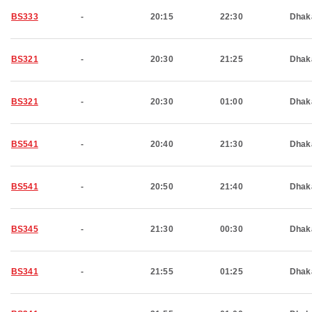
BS333
-
20:15
22:30
Dhak
BS321
-
20:30
21:25
Dhak
BS321
-
20:30
01:00
Dhak
BS541
-
20:40
21:30
Dhak
BS541
-
20:50
21:40
Dhak
BS345
-
21:30
00:30
Dhak
BS341
-
21:55
01:25
Dhak