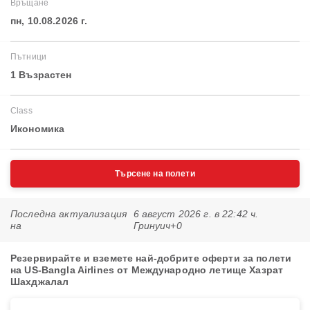
Връщане
пн, 10.08.2026 г.
Пътници
1 Възрастен
Class
Икономика
Търсене на полети
Последна актуализация
6 август 2026 г. в 22:42 ч.
на
Гринуич+0
Резервирайте и вземете най-добрите оферти за полети
на US-Bangla Airlines от Международно летище Хазрат
Шахджалал