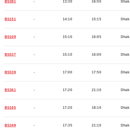
BS381
-
13:30
16:50
Dhak
BS151
-
14:10
15:15
Dhak
BS109
-
15:10
16:05
Dhak
BS537
-
15:10
16:00
Dhak
BS539
-
17:00
17:50
Dhak
BS361
-
17:20
21:10
Dhak
BS165
-
17:20
18:10
Dhak
BS349
-
17:35
21:10
Dhak