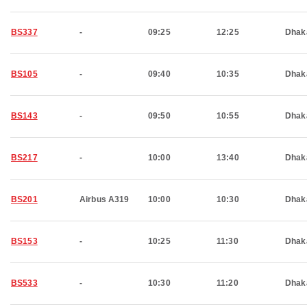
BS337
-
09:25
12:25
Dhak
BS105
-
09:40
10:35
Dhak
BS143
-
09:50
10:55
Dhak
BS217
-
10:00
13:40
Dhak
BS201
Airbus A319
10:00
10:30
Dhak
BS153
-
10:25
11:30
Dhak
BS533
-
10:30
11:20
Dhak