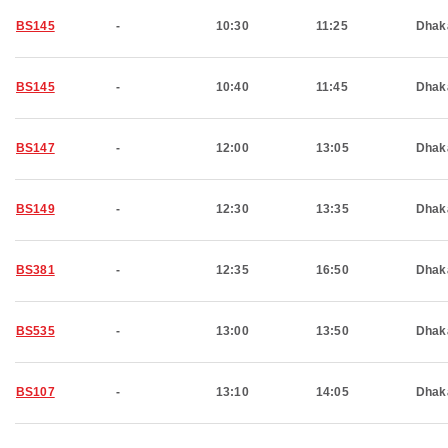
BS145
-
10:30
11:25
Dhak
BS145
-
10:40
11:45
Dhak
BS147
-
12:00
13:05
Dhak
BS149
-
12:30
13:35
Dhak
BS381
-
12:35
16:50
Dhak
BS535
-
13:00
13:50
Dhak
BS107
-
13:10
14:05
Dhak