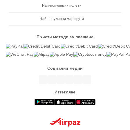
Най-популярни полети
Най-популярни маршрути
Приети методи за плащане
Социални медии
Изтегляне