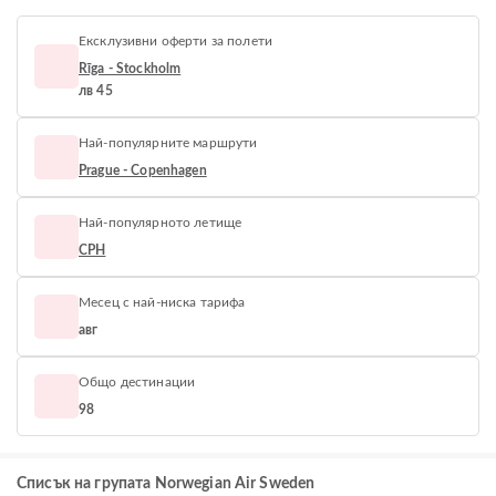
Ексклузивни оферти за полети
Rīga - Stockholm
лв 45
Най-популярните маршрути
Prague - Copenhagen
Най-популярното летище
CPH
Месец с най-ниска тарифа
авг
Общо дестинации
98
Списък на групата Norwegian Air Sweden