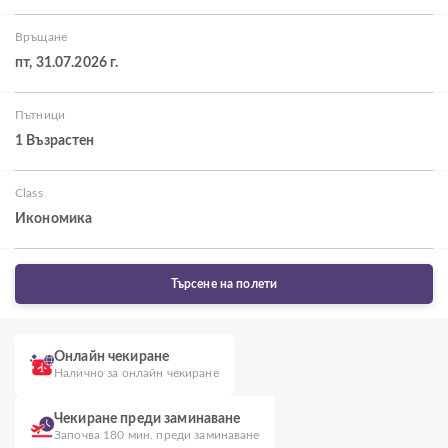
Връщане
пт, 31.07.2026 г.
Пътници
1 Възрастен
Class
Икономика
Търсене на полети
Онлайн чекиране
Налично за онлайн чекиране
Чекиране преди заминаване
Започва 180 мин. преди заминаване