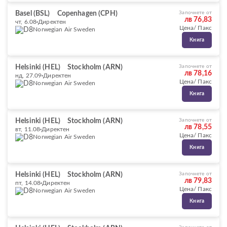
Basel (BSL)
Copenhagen (CPH)
Започнете от
лв 76,83
чт, 6.08
Директен
Цена/ Пакс
Norwegian Air Sweden
Книга
Helsinki (HEL)
Stockholm (ARN)
Започнете от
лв 78,16
нд, 27.09
Директен
Цена/ Пакс
Norwegian Air Sweden
Книга
Helsinki (HEL)
Stockholm (ARN)
Започнете от
лв 78,55
вт, 11.08
Директен
Цена/ Пакс
Norwegian Air Sweden
Книга
Helsinki (HEL)
Stockholm (ARN)
Започнете от
лв 79,83
пт, 14.08
Директен
Цена/ Пакс
Norwegian Air Sweden
Книга