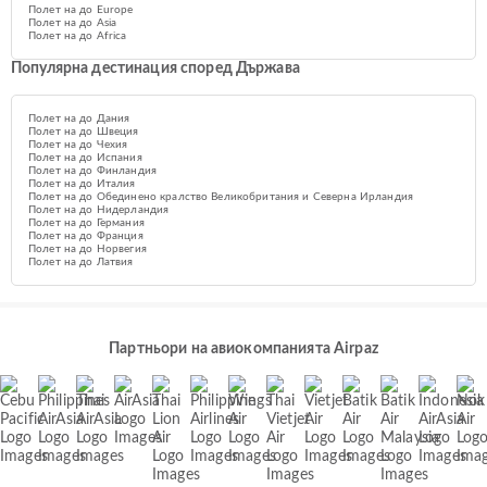
Полет на до Europe
Полет на до Asia
Полет на до Africa
Популярна дестинация според Държава
Полет на до Дания
Полет на до Швеция
Полет на до Чехия
Полет на до Испания
Полет на до Финландия
Полет на до Италия
Полет на до Обединено кралство Великобритания и Северна Ирландия
Полет на до Нидерландия
Полет на до Германия
Полет на до Франция
Полет на до Норвегия
Полет на до Латвия
Партньори на авиокомпанията Airpaz