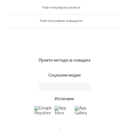
Най-популярни полети
Най-популярни маршрути
Приети методи за плащане
Социални медии
Изтегляне