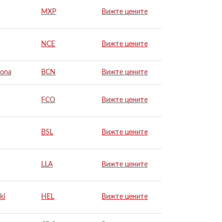
MXP
Вижте цените
NCE
Вижте цените
lona
BCN
Вижте цените
FCO
Вижте цените
BSL
Вижте цените
LLA
Вижте цените
ki
HEL
Вижте цените