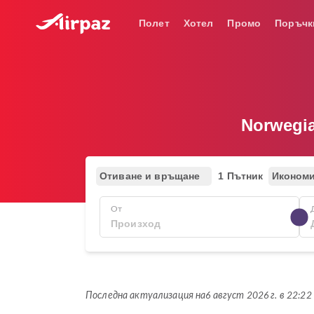
Полет
Хотел
Промо
Поръчк
Norwegi
Отиване и връщане
1 Пътник
Иконом
От
Последна актуализация на
6 август 2026 г. в 22:22