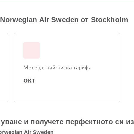
Norwegian Air Sweden от Stockholm
Месец с най-ниска тарифа
окт
уване и получете перфектното си и
orwegian Air Sweden