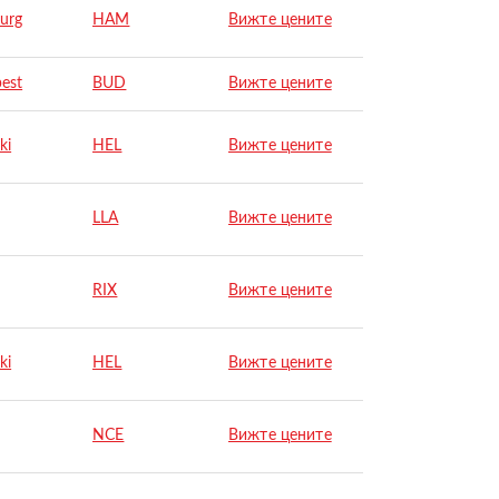
urg
HAM
Вижте цените
est
BUD
Вижте цените
ki
HEL
Вижте цените
LLA
Вижте цените
RIX
Вижте цените
ki
HEL
Вижте цените
NCE
Вижте цените