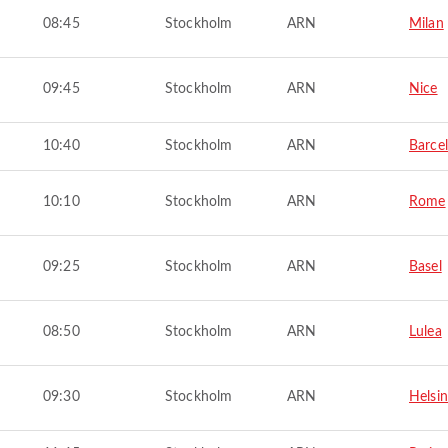
08:45
Stockholm
ARN
Milan
09:45
Stockholm
ARN
Nice
10:40
Stockholm
ARN
Barce
10:10
Stockholm
ARN
Rome
09:25
Stockholm
ARN
Basel
08:50
Stockholm
ARN
Lulea
09:30
Stockholm
ARN
Helsin