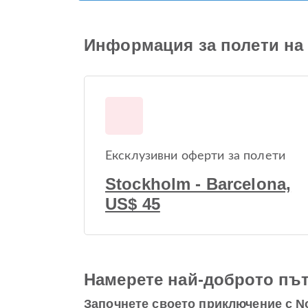
Информация за полети на 
Ексклузивни оферти за полети
Stockholm - Barcelona,
US$ 45
Намерете най-доброто път
Започнете своето приключение с N