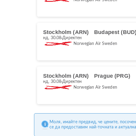
Stockholm (ARN)
Budapest (BUD
нд, 30.08
Директен
Norwegian Air Sweden
Stockholm (ARN)
Prague (PRG)
нд, 30.08
Директен
Norwegian Air Sweden
Моля, имайте предвид, че цените, посоче
се да предоставим най-точната и актуалн