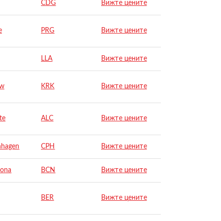
CDG
Вижте цените
e
PRG
Вижте цените
LLA
Вижте цените
ow
KRK
Вижте цените
te
ALC
Вижте цените
nhagen
CPH
Вижте цените
lona
BCN
Вижте цените
BER
Вижте цените