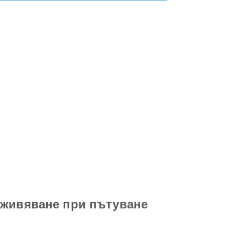
зживяване при пътуване