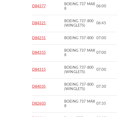
BOEING 737 MAX
D84377
06:00
8
BOEING 737-800
D84321
06:45
(WINGLETS)
D84251
BOEING 737-800
07:00
BOEING 737 MAX
D84355
07:00
8
BOEING 737-800
D84315
07:00
(WINGLETS)
BOEING 737-800
D84035
07:30
(WINGLETS)
BOEING 737 MAX
D82603
07:35
8