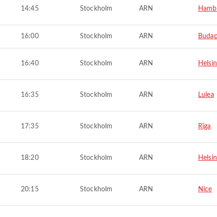
14:45
Stockholm
ARN
Hamb
16:00
Stockholm
ARN
Budap
16:40
Stockholm
ARN
Helsin
16:35
Stockholm
ARN
Lulea
17:35
Stockholm
ARN
Rīga
18:20
Stockholm
ARN
Helsin
20:15
Stockholm
ARN
Nice