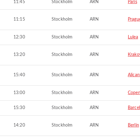
11:45
Stockholm
ARN
Paris
11:15
Stockholm
ARN
Pragu
12:30
Stockholm
ARN
Lulea
13:20
Stockholm
ARN
Krak
15:40
Stockholm
ARN
Alican
13:00
Stockholm
ARN
Cope
15:30
Stockholm
ARN
Barce
14:20
Stockholm
ARN
Berlin