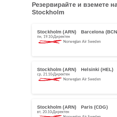
Резервирайте и вземете на
Stockholm
Stockholm (ARN)
Barcelona (BCN
пн, 19.10
Директен
Norwegian Air Sweden
Stockholm (ARN)
Helsinki (HEL)
ср, 21.10
Директен
Norwegian Air Sweden
Stockholm (ARN)
Paris (CDG)
вт, 20.10
Директен
Norwegian Air Sweden