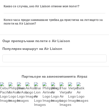
Какво се случва, ако Air Liaison отмени моя полет?
Колко часа преди заминаване трябва да пристигна на летището за
полети на Air Liaison?
Още препоръчани полети с Air Liaison
Популярен маршрут на Air Liaison
Партньори на авиокомпанията Airpaz