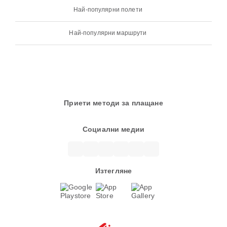
Най-популярни полети
Най-популярни маршрути
Приети методи за плащане
Социални медии
Изтегляне