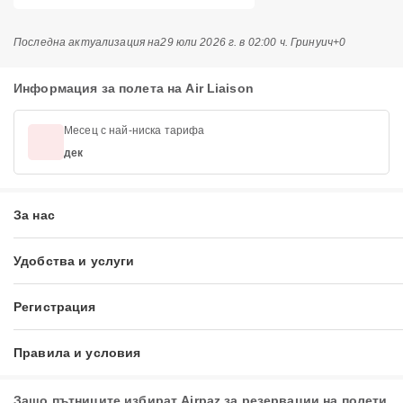
Последна актуализация на
29 юли 2026 г. в 02:00 ч. Гринуич+0
Информация за полета на Air Liaison
Месец с най-ниска тарифа
дек
За нас
Удобства и услуги
Регистрация
Правила и условия
Защо пътниците избират Airpaz за резервации на полети