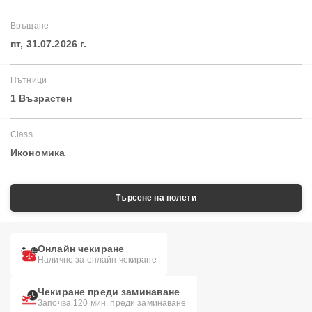
Връщане
пт, 31.07.2026 г.
Пътници
1 Възрастен
Class
Икономика
Търсене на полети
Онлайн чекиране
Налично за онлайн чекиране
Чекиране преди заминаване
Започва 120 мин. преди заминаване