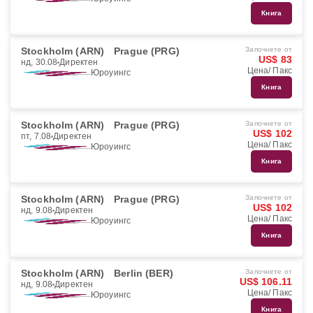
Книга
Stockholm (ARN)
Prague (PRG)
Започнете от
US$ 83
нд, 30.08
Директен
Цена/ Пакс
Юроуингс
Книга
Stockholm (ARN)
Prague (PRG)
Започнете от
US$ 102
пт, 7.08
Директен
Цена/ Пакс
Юроуингс
Книга
Stockholm (ARN)
Prague (PRG)
Започнете от
US$ 102
нд, 9.08
Директен
Цена/ Пакс
Юроуингс
Книга
Stockholm (ARN)
Berlin (BER)
Започнете от
US$ 106.11
нд, 9.08
Директен
Цена/ Пакс
Юроуингс
Книга