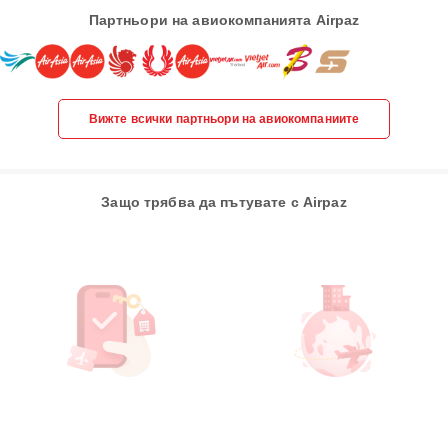
Партньори на авиокомпанията Airpaz
Вижте всички партньори на авиокомпаниите
Защо трябва да пътувате с Airpaz