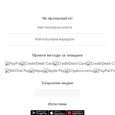
Не пропускайте!
Най-популярни полети
Най-популярни маршрути
Приети методи за плащане
Социални медии
Изтегляне