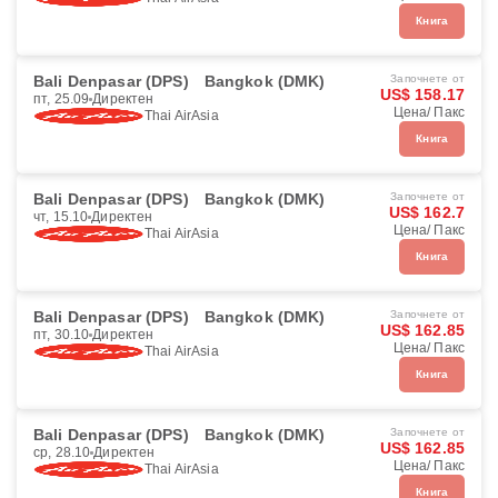
Книга
Bali Denpasar (DPS)
Bangkok (DMK)
Започнете от
US$ 158.17
пт, 25.09
Директен
Цена/ Пакс
Thai AirAsia
Книга
Bali Denpasar (DPS)
Bangkok (DMK)
Започнете от
US$ 162.7
чт, 15.10
Директен
Цена/ Пакс
Thai AirAsia
Книга
Bali Denpasar (DPS)
Bangkok (DMK)
Започнете от
US$ 162.85
пт, 30.10
Директен
Цена/ Пакс
Thai AirAsia
Книга
Bali Denpasar (DPS)
Bangkok (DMK)
Започнете от
US$ 162.85
ср, 28.10
Директен
Цена/ Пакс
Thai AirAsia
Книга