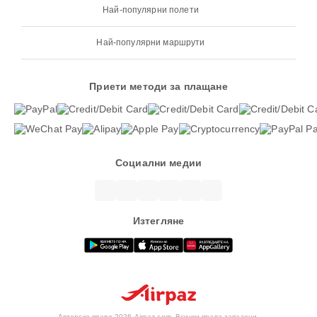
Най-популярни полети
Най-популярни маршрути
Приети методи за плащане
Социални медии
Изтегляне
Авторско право 2026 Airpaz.com. Всички права запазени.