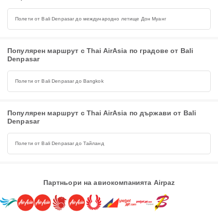
Полети от Bali Denpasar до международно летище Дон Муанг
Популярен маршрут с Thai AirAsia по градове от Bali
Denpasar
Полети от Bali Denpasar до Bangkok
Популярен маршрут с Thai AirAsia по държави от Bali
Denpasar
Полети от Bali Denpasar до Тайланд
Партньори на авиокомпанията Airpaz