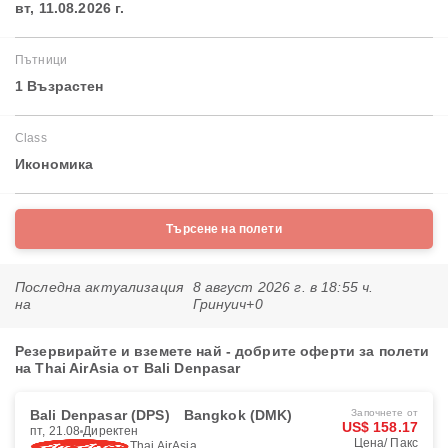
вт, 11.08.2026 г.
Пътници
1 Възрастен
Class
Икономика
Търсене на полети
Последна актуализация
8 август 2026 г. в 18:55 ч.
на
Гринуич+0
Резервирайте и вземете най - добрите оферти за полети
на Thai AirAsia от Bali Denpasar
Bali Denpasar (DPS)
Bangkok (DMK)
Започнете от
US$ 158.17
пт, 21.08
Директен
Цена/ Пакс
Thai AirAsia