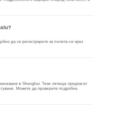
balu?
минаване в Shanghai. Тези летища предлагат
пътуване. Можете да проверите подробна