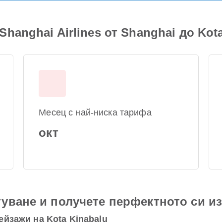
hanghai Airlines от Shanghai до Kot
Месец с най-ниска тарифа
окт
уване и получете перфектното си и
йзажи на Kota Kinabalu