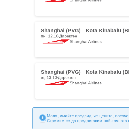
Shanghai (PVG)
Kota Kinabalu (B
пн, 12.10
Директен
Shanghai Airlines
Shanghai (PVG)
Kota Kinabalu (B
вт, 13.10
Директен
Shanghai Airlines
Моля, имайте предвид, че цените, посоче
Стремим се да предоставим най-точната