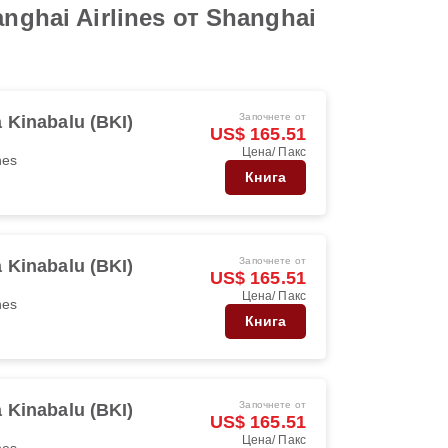
ghai Airlines от Shanghai
Започнете от
 Kinabalu (BKI)
US$ 165.51
Цена/ Пакс
nes
Книга
Започнете от
 Kinabalu (BKI)
US$ 165.51
Цена/ Пакс
nes
Книга
Започнете от
 Kinabalu (BKI)
US$ 165.51
Цена/ Пакс
nes