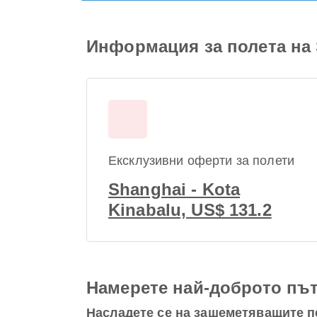
Информация за полета на S
Ексклузивни оферти за полети
Shanghai - Kota
Kinabalu, US$ 131.2
Намерете най-доброто път
Насладете се на зашеметяващите пе