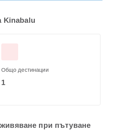
a Kinabalu
Общо дестинации
1
зживяване при пътуване