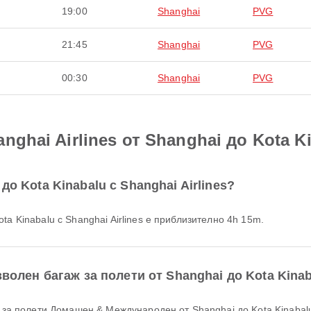
19:00
Shanghai
PVG
21:45
Shanghai
PVG
00:30
Shanghai
PVG
nghai Airlines от Shanghai до Kota K
до Kota Kinabalu с Shanghai Airlines?
ta Kinabalu с Shanghai Airlines е приблизително 4h 15m.
зволен багаж за полети от Shanghai до Kota Kina