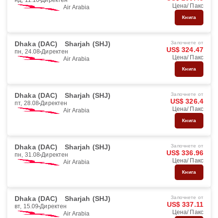
нд, 11.10
Директен
Цена/ Пакс
Air Arabia
Книга
Dhaka (DAC)
Sharjah (SHJ)
Започнете от
US$ 324.47
пн, 24.08
Директен
Цена/ Пакс
Air Arabia
Книга
Dhaka (DAC)
Sharjah (SHJ)
Започнете от
US$ 326.4
пт, 28.08
Директен
Цена/ Пакс
Air Arabia
Книга
Dhaka (DAC)
Sharjah (SHJ)
Започнете от
US$ 336.96
пн, 31.08
Директен
Цена/ Пакс
Air Arabia
Книга
Dhaka (DAC)
Sharjah (SHJ)
Започнете от
US$ 337.11
вт, 15.09
Директен
Цена/ Пакс
Air Arabia