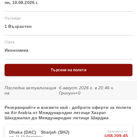
пн, 10.08.2026 г.
Пътници
1 Възрастен
Class
Икономика
Търсене на полети
Последна актуализация
6 август 2026 г. в 20:46 ч.
на
Гринуич+0
Резервирайте и вземете най - добрите оферти за полети
на Air Arabia от Международно летище Хазрат
Шахджалал до Международно летище Шарджа
Dhaka (DAC)
Sharjah (SHJ)
Започнете от
US$ 209.45