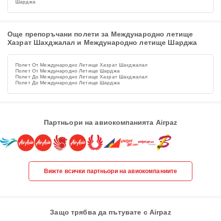
Шарджа
Още препоръчани полети за Международно летище
Хазрат Шахджалал и Международно летище Шарджа
Полет От Международно Летище Хазрат Шахджалал
Полет От Международно Летище Шарджа
Полет До Международно Летище Хазрат Шахджалал
Полет До Международно Летище Шарджа
Партньори на авиокомпанията Airpaz
Вижте всички партньори на авиокомпаниите
Защо трябва да пътувате с Airpaz