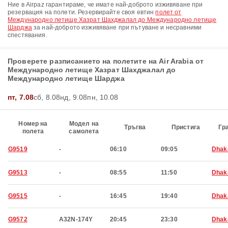
Ние в Airpaz гарантираме, че имате най-доброто изживяване при
резервация на полети. Резервирайте своя евтин
полет от
Международно летище Хазрат Шахджалал до Международно летище
Шарджа
за най-доброто изживяване при пътуване и несравними
спестявания.
Проверете разписанието на полетите на Air Arabia от
Международно летище Хазрат Шахджалал до
Международно летище Шарджа
пт, 7.08
сб, 8.08
нд, 9.08
пн, 10.08
Номер на
Модел на
Тръгва
Пристига
Гр
полета
самолета
G9519
-
06:10
09:05
Dhak
G9513
-
08:55
11:50
Dhak
G9515
-
16:45
19:40
Dhak
G9572
A32N-174Y
20:45
23:30
Dhak