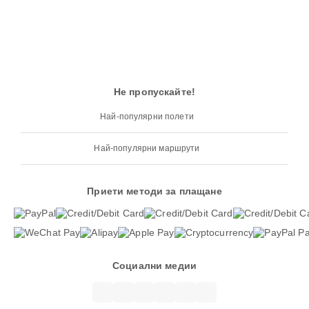
Не пропускайте!
Най-популярни полети
Най-популярни маршрути
Приети методи за плащане
Социални медии