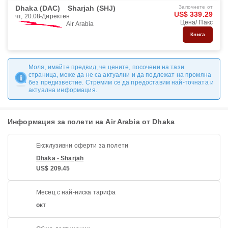
Dhaka (DAC)
Sharjah (SHJ)
Започнете от
US$ 339.29
чт, 20.08
Директен
Цена/ Пакс
Air Arabia
Книга
Моля, имайте предвид, че цените, посочени на тази
страница, може да не са актуални и да подлежат на промяна
без предизвестие. Стремим се да предоставим най-точната и
актуална информация.
Информация за полети на Air Arabia от Dhaka
Ексклузивни оферти за полети
Dhaka - Sharjah
US$ 209.45
Месец с най-ниска тарифа
окт