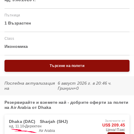
Пътници
1 Възрастен
Class
Икономика
Търсене на полети
Последна актуализация
6 август 2026 г. в 20:46 ч.
на
Гринуич+0
Резервирайте и вземете най - добрите оферти за полети
на Air Arabia от Dhaka
Dhaka (DAC)
Sharjah (SHJ)
Започнете от
US$ 209.45
нд, 11.10
Директен
Цена/ Пакс
Air Arabia