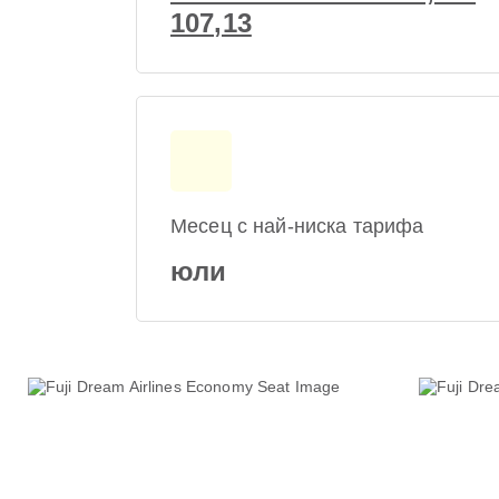
107,13
Месец с най-ниска тарифа
юли