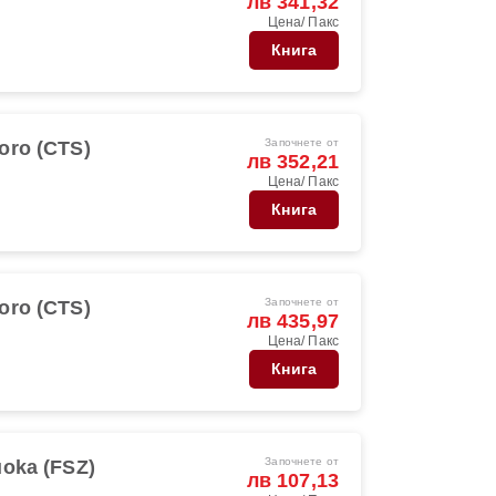
лв 341,32
Цена/ Пакс
Книга
Започнете от
oro (CTS)
лв 352,21
Цена/ Пакс
Книга
Започнете от
oro (CTS)
лв 435,97
Цена/ Пакс
Книга
Започнете от
uoka (FSZ)
лв 107,13