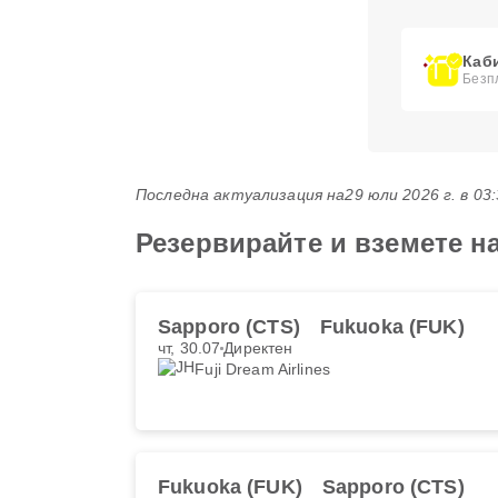
Каб
Безпл
Последна актуализация на
29 юли 2026 г. в 03
Резервирайте и вземете на
Sapporo (CTS)
Fukuoka (FUK)
чт, 30.07
Директен
Fuji Dream Airlines
Fukuoka (FUK)
Sapporo (CTS)