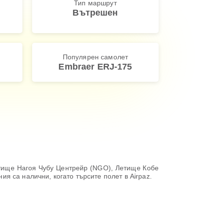
Тип маршрут
Вътрешен
Популярен самолет
Embraer ERJ-175
етище Нагоя Чубу Центрейр (NGO), Летище Кобе
ия са налични, когато търсите полет в Airpaz.