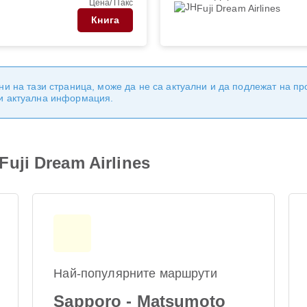
Цена/ Пакс
Fuji Dream Airlines
Книга
ни на тази страница, може да не са актуални и да подлежат на п
 и актуална информация.
uji Dream Airlines
Най-популярните маршрути
Sapporo - Matsumoto