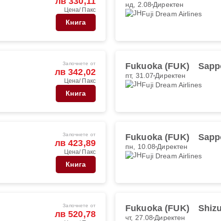
лв 330,11
нд, 2.08
Директен
Цена/ Пакс
Fuji Dream Airlines
Книга
Започнете от
Fukuoka (FUK)
Sapp
лв 342,02
пт, 31.07
Директен
Цена/ Пакс
Fuji Dream Airlines
Книга
Започнете от
Fukuoka (FUK)
Sapp
лв 423,89
пн, 10.08
Директен
Цена/ Пакс
Fuji Dream Airlines
Книга
Започнете от
Fukuoka (FUK)
Shiz
лв 520,78
чт, 27.08
Директен