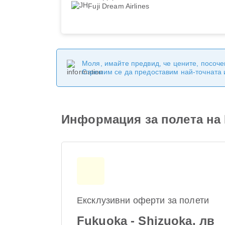
Fuji Dream Airlines
Моля, имайте предвид, че цените, посоче
Стремим се да предоставим най-точната
Информация за полета на F
Ексклузивни оферти за полети
Fukuoka - Shizuoka, лв