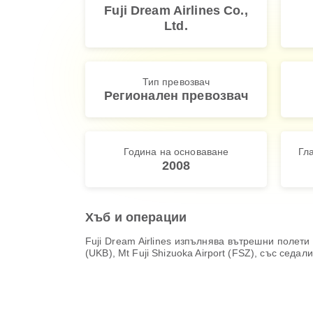
Fuji Dream Airlines Co.,
Ltd.
Тип превозвач
Регионален превозвач
Година на основаване
Гл
2008
Хъб и операции
Fuji Dream Airlines изпълнява вътрешни поле
(UKB), Mt Fuji Shizuoka Airport (FSZ), със сед