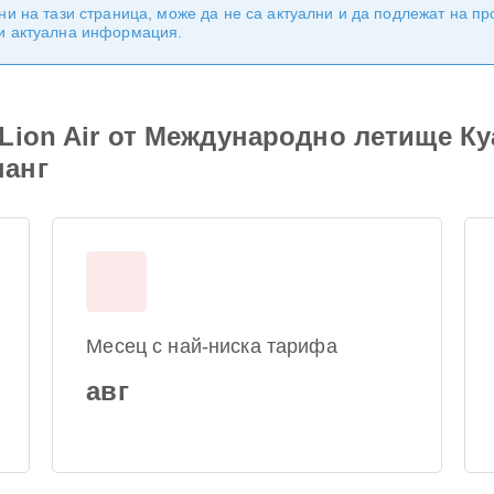
ни на тази страница, може да не са актуални и да подлежат на п
 и актуална информация.
Lion Air от Международно летище Ку
нанг
Месец с най-ниска тарифа
авг