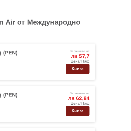
on Air от Международно
Започнете от
 (PEN)
лв 57,7
Цена/ Пакс
Книга
Започнете от
 (PEN)
лв 62,84
Цена/ Пакс
Книга