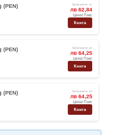
Започнете от
 (PEN)
лв 62,84
Цена/ Пакс
Книга
Започнете от
 (PEN)
лв 64,25
Цена/ Пакс
Книга
Започнете от
 (PEN)
лв 64,25
Цена/ Пакс
Книга