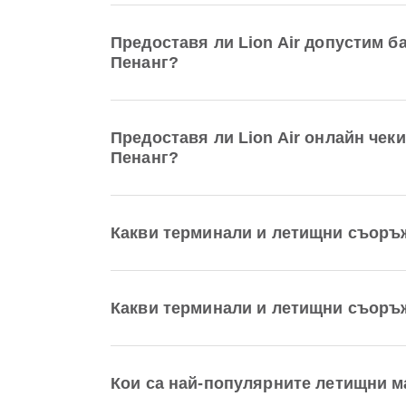
Предоставя ли Lion Air допустим 
Пенанг?
Предоставя ли Lion Air онлайн че
Пенанг?
Какви терминали и летищни съоръ
Какви терминали и летищни съоръ
Кои са най-популярните летищни 