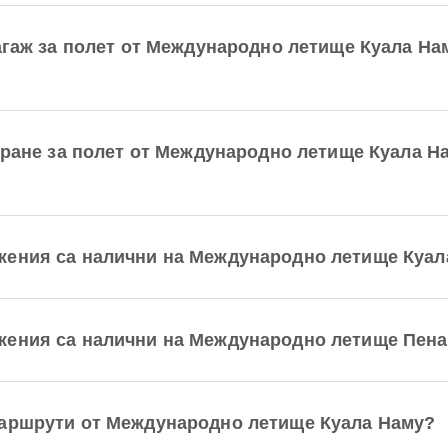
багаж за полет от Международно летище Куала Н
киране за полет от Международно летище Куала 
жения са налични на Международно летище Куал
жения са налични на Международно летище Пена
маршрути от Международно летище Куала Наму?