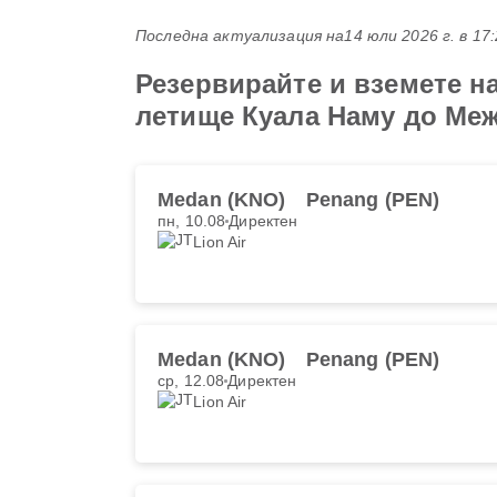
Последна актуализация на
14 юли 2026 г. в 17
Резервирайте и вземете на
летище Куала Наму до Ме
Medan (KNO)
Penang (PEN)
пн, 10.08
Директен
Lion Air
Medan (KNO)
Penang (PEN)
ср, 12.08
Директен
Lion Air