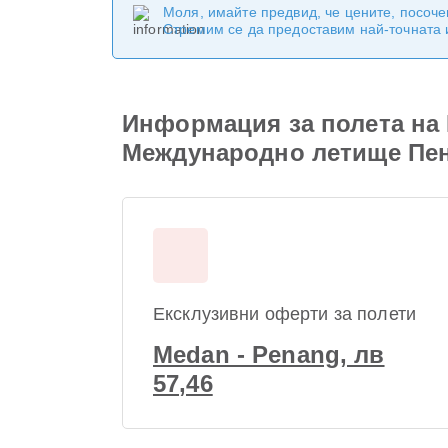
Моля, имайте предвид, че цените, посоче
Стремим се да предоставим най-точната
Информация за полета на 
Международно летище Пе
Ексклузивни оферти за полети
Medan - Penang, лв
57,46