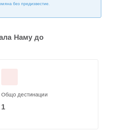
ромяна без предизвестие.
ала Наму до
Общо дестинации
1