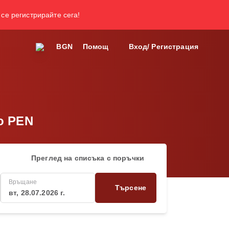
 се регистрирайте сега!
BGN
Помощ
Вход/ Регистрация
до PEN
Преглед на списъка с поръчки
Връщане
Търсене
вт, 28.07.2026 г.