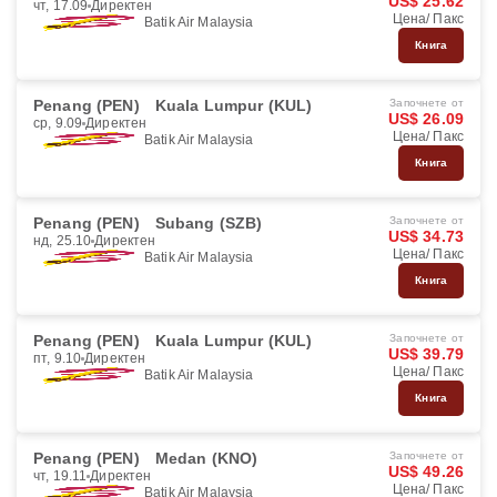
US$ 25.62
чт, 17.09
Директен
Цена/ Пакс
Batik Air Malaysia
Книга
Penang (PEN)
Kuala Lumpur (KUL)
Започнете от
US$ 26.09
ср, 9.09
Директен
Цена/ Пакс
Batik Air Malaysia
Книга
Penang (PEN)
Subang (SZB)
Започнете от
US$ 34.73
нд, 25.10
Директен
Цена/ Пакс
Batik Air Malaysia
Книга
Penang (PEN)
Kuala Lumpur (KUL)
Започнете от
US$ 39.79
пт, 9.10
Директен
Цена/ Пакс
Batik Air Malaysia
Книга
Penang (PEN)
Medan (KNO)
Започнете от
US$ 49.26
чт, 19.11
Директен
Цена/ Пакс
Batik Air Malaysia