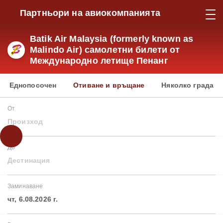
Партньори на авиокомпанията
Batik Air Malaysia (formerly known as
Malindo Air) самолетни билети от
Международно летище Пенанг
Еднопосочен
Отиване и връщане
Няколко града
От
Произход
До
Дестинация
Заминаване
чт, 6.08.2026 г.