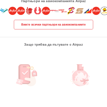
Партньори на авиокомпанията Airpaz
Вижте всички партньори на авиокомпаниите
Защо трябва да пътувате с Airpaz