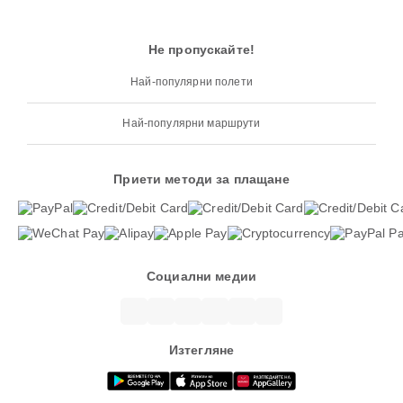
Не пропускайте!
Най-популярни полети
Най-популярни маршрути
Приети методи за плащане
Социални медии
Изтегляне