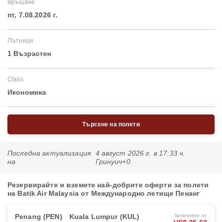
Връщане
пт, 7.08.2026 г.
Пътници
1 Възрастен
Class
Икономика
Търсене на полети
Последна актуализация
4 август 2026 г. в 17:33 ч.
на
Гринуич+0
Резервирайте и вземете най-добрите оферти за полети
на Batik Air Malaysia от Международно летище Пенанг
Penang (PEN)
Kuala Lumpur (KUL)
Започнете от