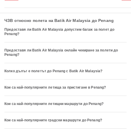
ЧЗВ относно полета на Batik Air Malaysia до Penang
Предоставя ли Batik Air Malaysia допустим багаж за полет до
Penang?
Предоставя ли Batik Air Malaysia онлайн чекиране за полети до
Penang?
Колко дълъг е полетът до Penang с Batik Air Malaysia?
Кои са най-популярните летища за пристигане в Penang?
Кои са най-популярните летищни маршрути до Penang?
Кои са най-популярните градски маршрути до Penang?