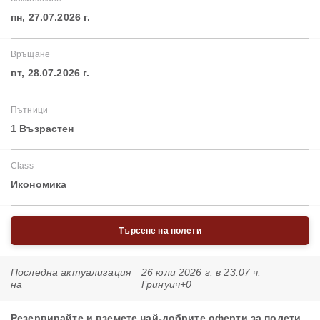
пн, 27.07.2026 г.
Връщане
вт, 28.07.2026 г.
Пътници
1 Възрастен
Class
Икономика
Търсене на полети
Последна актуализация
26 юли 2026 г. в 23:07 ч.
на
Гринуич+0
Резервирайте и вземете най-добрите оферти за полети