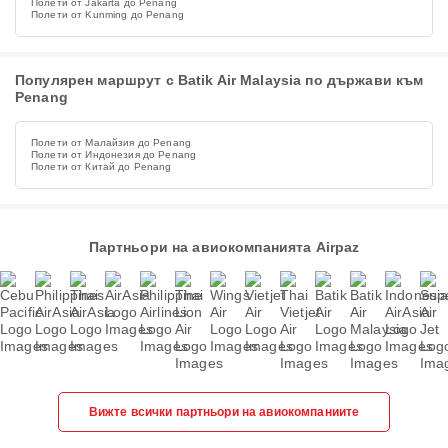
Полети от Jakarta до Penang
Полети от Kunming до Penang
Популярен маршрут с Batik Air Malaysia по държави към
Penang
Полети от Малайзия до Penang
Полети от Индонезия до Penang
Полети от Китай до Penang
Партньори на авиокомпанията Airpaz
Вижте всички партньори на авиокомпаниите