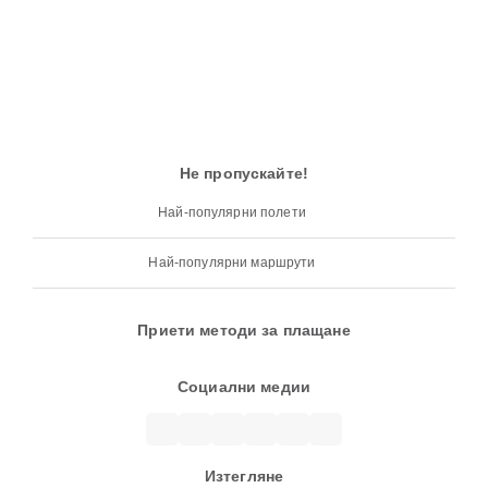
Не пропускайте!
Най-популярни полети
Най-популярни маршрути
Приети методи за плащане
Социални медии
Изтегляне