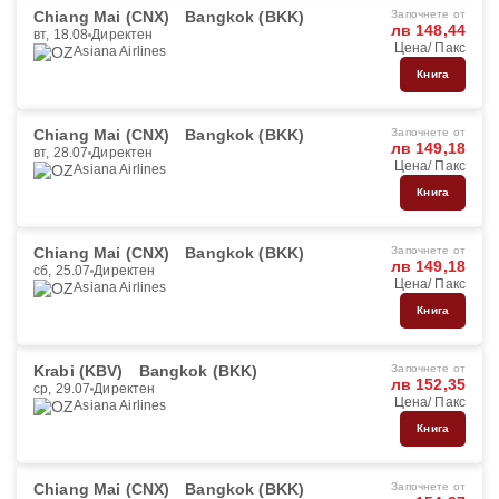
Chiang Mai (CNX)
Bangkok (BKK)
Започнете от
лв 148,44
вт, 18.08
Директен
Цена/ Пакс
Asiana Airlines
Книга
Chiang Mai (CNX)
Bangkok (BKK)
Започнете от
лв 149,18
вт, 28.07
Директен
Цена/ Пакс
Asiana Airlines
Книга
Chiang Mai (CNX)
Bangkok (BKK)
Започнете от
лв 149,18
сб, 25.07
Директен
Цена/ Пакс
Asiana Airlines
Книга
Krabi (KBV)
Bangkok (BKK)
Започнете от
лв 152,35
ср, 29.07
Директен
Цена/ Пакс
Asiana Airlines
Книга
Chiang Mai (CNX)
Bangkok (BKK)
Започнете от