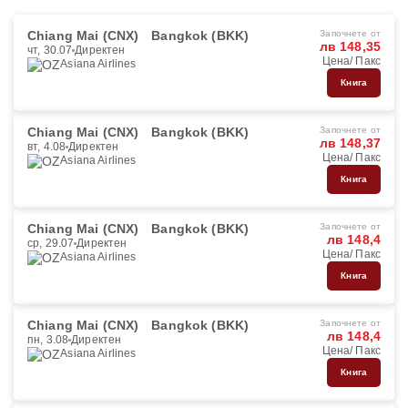
Chiang Mai (CNX)
Bangkok (BKK)
Започнете от
лв 148,35
чт, 30.07
Директен
Цена/ Пакс
Asiana Airlines
Книга
Chiang Mai (CNX)
Bangkok (BKK)
Започнете от
лв 148,37
вт, 4.08
Директен
Цена/ Пакс
Asiana Airlines
Книга
Chiang Mai (CNX)
Bangkok (BKK)
Започнете от
лв 148,4
ср, 29.07
Директен
Цена/ Пакс
Asiana Airlines
Книга
Chiang Mai (CNX)
Bangkok (BKK)
Започнете от
лв 148,4
пн, 3.08
Директен
Цена/ Пакс
Asiana Airlines
Книга