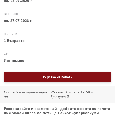
нд, 26.07.2026 г.
Връщане
пн, 27.07.2026 г.
Пътници
1 Възрастен
Class
Икономика
Търсене на полети
Последна актуализация
25 юли 2026 г. в 17:59 ч.
на
Гринуич+0
Резервирайте и вземете най - добрите оферти за полети
на Asiana Airlines до Летище Банкок Суварнабхуми