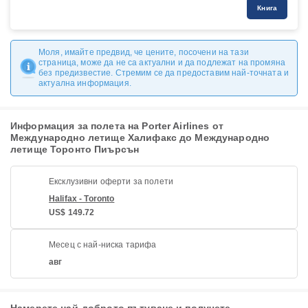
Книга
Моля, имайте предвид, че цените, посочени на тази
страница, може да не са актуални и да подлежат на промяна
без предизвестие. Стремим се да предоставим най-точната и
актуална информация.
Информация за полета на Porter Airlines от
Международно летище Халифакс до Международно
летище Торонто Пиърсън
Ексклузивни оферти за полети
Halifax - Toronto
US$ 149.72
Месец с най-ниска тарифа
авг