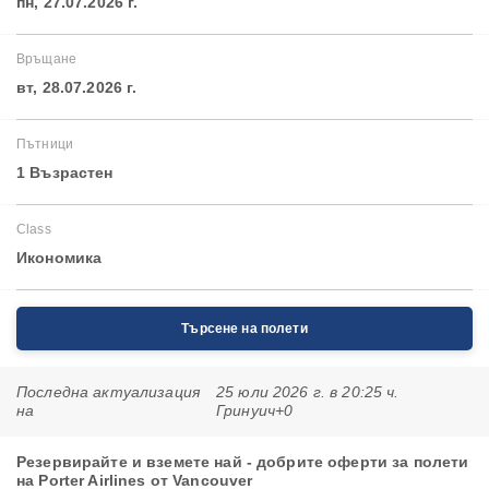
пн, 27.07.2026 г.
Връщане
вт, 28.07.2026 г.
Пътници
1 Възрастен
Class
Икономика
Търсене на полети
Последна актуализация
25 юли 2026 г. в 20:25 ч.
на
Гринуич+0
Резервирайте и вземете най - добрите оферти за полети
на Porter Airlines от Vancouver