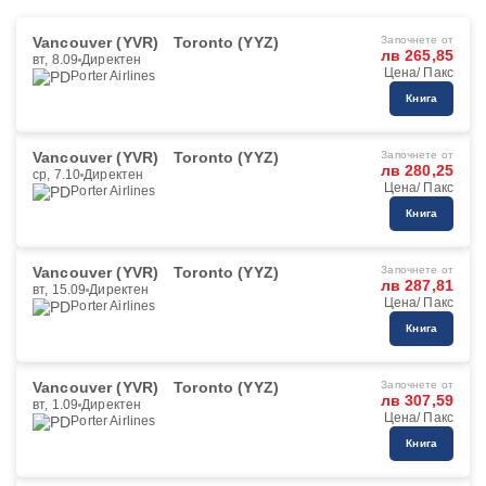
Vancouver (YVR)
Toronto (YYZ)
Започнете от
лв 265,85
вт, 8.09
Директен
Цена/ Пакс
Porter Airlines
Книга
Vancouver (YVR)
Toronto (YYZ)
Започнете от
лв 280,25
ср, 7.10
Директен
Цена/ Пакс
Porter Airlines
Книга
Vancouver (YVR)
Toronto (YYZ)
Започнете от
лв 287,81
вт, 15.09
Директен
Цена/ Пакс
Porter Airlines
Книга
Vancouver (YVR)
Toronto (YYZ)
Започнете от
лв 307,59
вт, 1.09
Директен
Цена/ Пакс
Porter Airlines
Книга