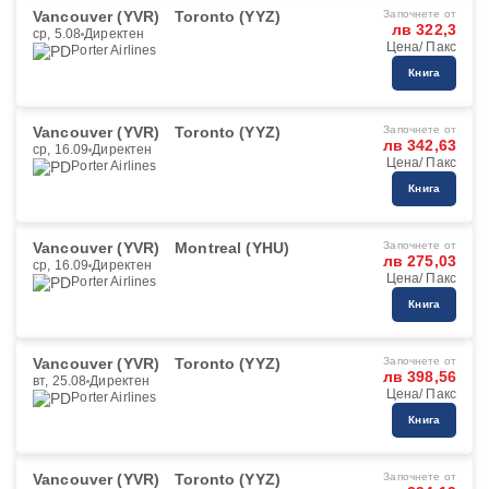
Vancouver (YVR)
Toronto (YYZ)
Започнете от
лв 322,3
ср, 5.08
Директен
Цена/ Пакс
Porter Airlines
Книга
Vancouver (YVR)
Toronto (YYZ)
Започнете от
лв 342,63
ср, 16.09
Директен
Цена/ Пакс
Porter Airlines
Книга
Vancouver (YVR)
Montreal (YHU)
Започнете от
лв 275,03
ср, 16.09
Директен
Цена/ Пакс
Porter Airlines
Книга
Vancouver (YVR)
Toronto (YYZ)
Започнете от
лв 398,56
вт, 25.08
Директен
Цена/ Пакс
Porter Airlines
Книга
Vancouver (YVR)
Toronto (YYZ)
Започнете от