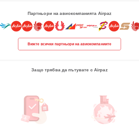
Партньори на авиокомпанията Airpaz
Вижте всички партньори на авиокомпаниите
Защо трябва да пътувате с Airpaz