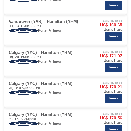
Книга
Vancouver (YVR)
Hamilton (YHM)
Започнете от
US$ 169.65
пн, 13.07
Директен
Цена/ Пакс
Porter Airlines
Книга
Calgary (YYC)
Hamilton (YHM)
Започнете от
US$ 171.97
нд, 20.09
Директен
Цена/ Пакс
Porter Airlines
Книга
Calgary (YYC)
Hamilton (YHM)
Започнете от
US$ 179.21
чт, 16.07
Директен
Цена/ Пакс
Porter Airlines
Книга
Calgary (YYC)
Hamilton (YHM)
Започнете от
US$ 179.56
ср, 15.07
Директен
Цена/ Пакс
Porter Airlines
Книга