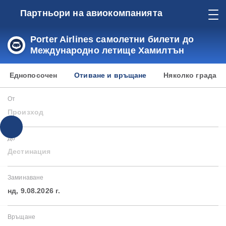
Партньори на авиокомпанията
Porter Airlines самолетни билети до
Международно летище Хамилтън
Еднопосочен
Отиване и връщане
Няколко града
От
Произход
До
Дестинация
Заминаване
нд, 9.08.2026 г.
Връщане