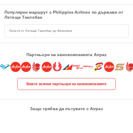
Популярен маршрут с Philippine Airlines по държави от
Летище Таклобан
Полети от Летище Таклобан до Филипини
Партньори на авиокомпанията Airpaz
Вижте всички партньори на авиокомпаниите
Защо трябва да пътувате с Airpaz