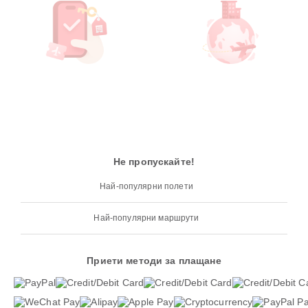
Не пропускайте!
Най-популярни полети
Най-популярни маршрути
Приети методи за плащане