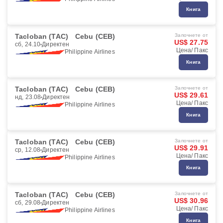
Книга
Tacloban (TAC)
Cebu (CEB)
Започнете от
US$ 27.75
сб, 24.10
Директен
Цена/ Пакс
Philippine Airlines
Книга
Tacloban (TAC)
Cebu (CEB)
Започнете от
US$ 29.61
нд, 23.08
Директен
Цена/ Пакс
Philippine Airlines
Книга
Tacloban (TAC)
Cebu (CEB)
Започнете от
US$ 29.91
ср, 12.08
Директен
Цена/ Пакс
Philippine Airlines
Книга
Tacloban (TAC)
Cebu (CEB)
Започнете от
US$ 30.96
сб, 29.08
Директен
Цена/ Пакс
Philippine Airlines
Книга