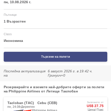
пн, 10.08.2026 г.
Пътници
1 Възрастен
Class
Икономика
Търсене на полети
Последна актуализация
6 август 2026 г. в 19:42 ч.
на
Гринуич+0
Резервирайте и вземете най-добрите оферти за полети
на Philippine Airlines от Летище Таклобан
Tacloban (TAC)
Cebu (CEB)
Започнете от
US$ 27.75
пн, 24.08
Директен
Цена/ Пакс
Philippine Airlines