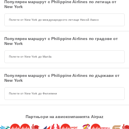
Популярен маршрут с Philippine Airlines по летища от
New York
Полети от New York до международното летище Ниной Акино
Популярен маршрут с Philippine Airlines по градове от
New York
Полети от New York до Manila
Популярен маршрут с Philippine Airlines по държави от
New York
Полети от New York до Филипини
Партньори на авиокомпанията Airpaz