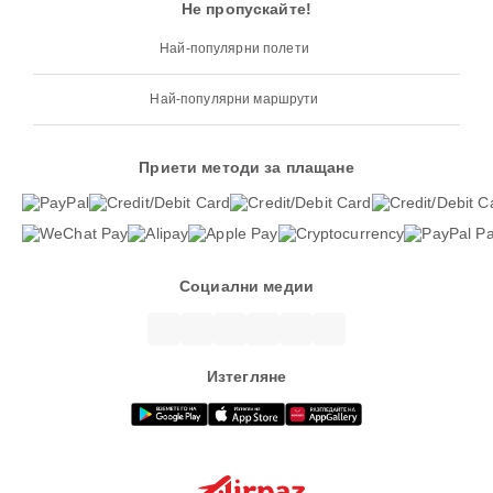
Не пропускайте!
Най-популярни полети
Най-популярни маршрути
Приети методи за плащане
Социални медии
Изтегляне