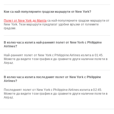
Кои са най-популярните градски маршрути от New York?
полет от New York до Manila
са най-популярните градски маршрути от
New York. Тези маршрути предлагат удобни връзки от големите
градове.
В колко часа излита най-ранният полет от New York с Philippine
Airlines?
Най-ранният полет от New York с Philippine Airlines излита в 01:45.
Можете да видите този график и да сравните други налични полети в
Airpaz.
В колко часа излита последният полет от New York с Philippine
Airlines?
Последният полет от New York с Philippine Airlines излита в 02:45.
Можете да видите този график и да сравните други налични полети в
Airpaz.