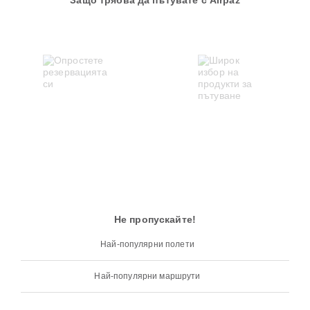
Защо трябва да пътувате с Airpaz
Не пропускайте!
Най-популярни полети
Най-популярни маршрути