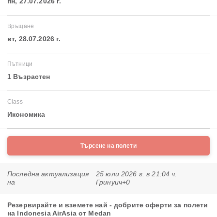
пн, 27.07.2026 г.
Връщане
вт, 28.07.2026 г.
Пътници
1 Възрастен
Class
Икономика
Търсене на полети
Последна актуализация
25 юли 2026 г. в 21:04 ч.
на
Гринуич+0
Резервирайте и вземете най - добрите оферти за полети
на Indonesia AirAsia от Medan