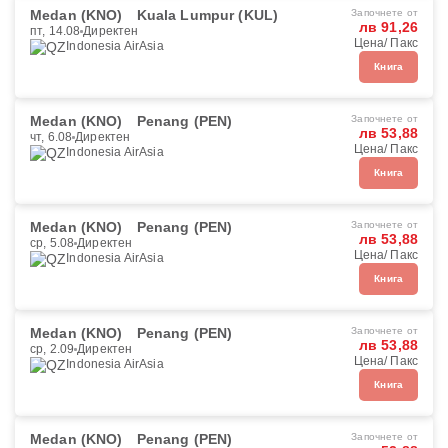
Medan (KNO)
Kuala Lumpur (KUL)
Започнете от
лв 91,26
пт, 14.08
Директен
Цена/ Пакс
Indonesia AirAsia
Книга
Medan (KNO)
Penang (PEN)
Започнете от
лв 53,88
чт, 6.08
Директен
Цена/ Пакс
Indonesia AirAsia
Книга
Medan (KNO)
Penang (PEN)
Започнете от
лв 53,88
ср, 5.08
Директен
Цена/ Пакс
Indonesia AirAsia
Книга
Medan (KNO)
Penang (PEN)
Започнете от
лв 53,88
ср, 2.09
Директен
Цена/ Пакс
Indonesia AirAsia
Книга
Medan (KNO)
Penang (PEN)
Започнете от