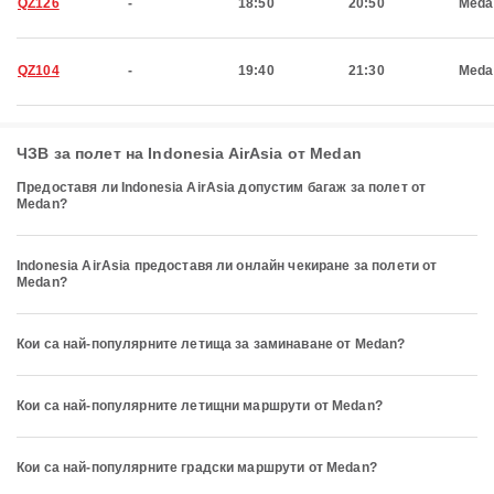
QZ126
-
18:50
20:50
Meda
QZ104
-
19:40
21:30
Meda
ЧЗВ за полет на Indonesia AirAsia от Medan
Предоставя ли Indonesia AirAsia допустим багаж за полет от
Medan?
Indonesia AirAsia предоставя ли онлайн чекиране за полети от
Medan?
Кои са най-популярните летища за заминаване от Medan?
Кои са най-популярните летищни маршрути от Medan?
Кои са най-популярните градски маршрути от Medan?