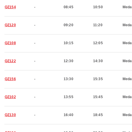
QZ154
-
08:45
10:50
Meda
QZ120
-
09:20
11:20
Meda
QZ108
-
10:15
12:05
Meda
QZ122
-
12:30
14:30
Meda
QZ156
-
13:30
15:35
Meda
QZ102
-
13:55
15:45
Meda
QZ130
-
16:40
18:45
Meda