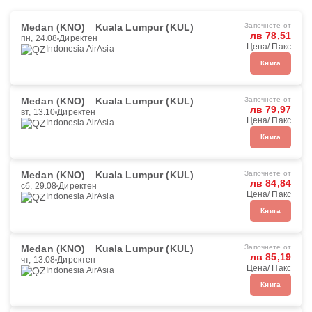
Medan (KNO)
Kuala Lumpur (KUL)
Започнете от
лв 78,51
пн, 24.08
Директен
Цена/ Пакс
Indonesia AirAsia
Книга
Medan (KNO)
Kuala Lumpur (KUL)
Започнете от
лв 79,97
вт, 13.10
Директен
Цена/ Пакс
Indonesia AirAsia
Книга
Medan (KNO)
Kuala Lumpur (KUL)
Започнете от
лв 84,84
сб, 29.08
Директен
Цена/ Пакс
Indonesia AirAsia
Книга
Medan (KNO)
Kuala Lumpur (KUL)
Започнете от
лв 85,19
чт, 13.08
Директен
Цена/ Пакс
Indonesia AirAsia
Книга