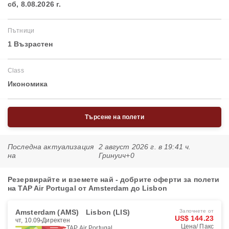
сб, 8.08.2026 г.
Пътници
1 Възрастен
Class
Икономика
Търсене на полети
Последна актуализация
2 август 2026 г. в 19:41 ч.
на
Гринуич+0
Резервирайте и вземете най - добрите оферти за полети
на TAP Air Portugal от Amsterdam до Lisbon
Amsterdam (AMS)
Lisbon (LIS)
Започнете от
US$ 144.23
чт, 10.09
Директен
Цена/ Пакс
TAP Air Portugal