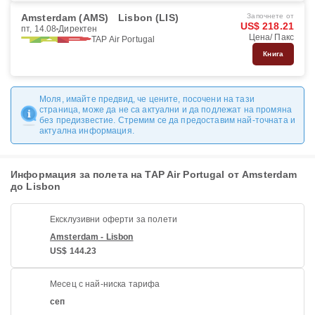
Amsterdam (AMS)
Lisbon (LIS)
Започнете от
US$ 218.21
пт, 14.08
Директен
Цена/ Пакс
TAP Air Portugal
Книга
Моля, имайте предвид, че цените, посочени на тази
страница, може да не са актуални и да подлежат на промяна
без предизвестие. Стремим се да предоставим най-точната и
актуална информация.
Информация за полета на TAP Air Portugal от Amsterdam
до Lisbon
Ексклузивни оферти за полети
Amsterdam - Lisbon
US$ 144.23
Месец с най-ниска тарифа
сеп