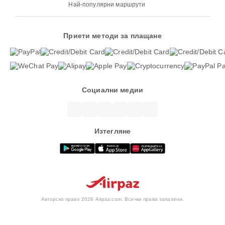
Най-популярни маршрути
Приети методи за плащане
Социални медии
Изтегляне
Авторско право 2026 Airpaz.com. Всички права запазени.