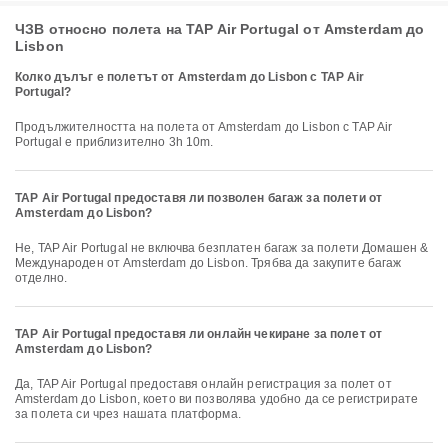
ЧЗВ относно полета на TAP Air Portugal от Amsterdam до
Lisbon
Колко дълъг е полетът от Amsterdam до Lisbon с TAP Air
Portugal?
Продължителността на полета от Amsterdam до Lisbon с TAP Air
Portugal е приблизително 3h 10m.
TAP Air Portugal предоставя ли позволен багаж за полети от
Amsterdam до Lisbon?
Не, TAP Air Portugal не включва безплатен багаж за полети Домашен &
Международен от Amsterdam до Lisbon. Трябва да закупите багаж
отделно.
TAP Air Portugal предоставя ли онлайн чекиране за полет от
Amsterdam до Lisbon?
Да, TAP Air Portugal предоставя онлайн регистрация за полет от
Amsterdam до Lisbon, което ви позволява удобно да се регистрирате
за полета си чрез нашата платформа.