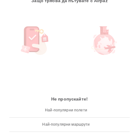
Защо трябва да пътувате с Airpaz
Не пропускайте!
Най-популярни полети
Най-популярни маршрути