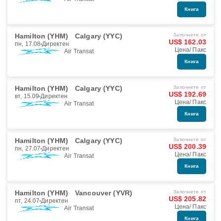
Книга
Hamilton (YHM)
Calgary (YYC)
Започнете от
US$ 162.03
пн, 17.08
Директен
Цена/ Пакс
Air Transat
Книга
Hamilton (YHM)
Calgary (YYC)
Започнете от
US$ 192.69
вт, 15.09
Директен
Цена/ Пакс
Air Transat
Книга
Hamilton (YHM)
Calgary (YYC)
Започнете от
US$ 200.39
пн, 27.07
Директен
Цена/ Пакс
Air Transat
Книга
Hamilton (YHM)
Vancouver (YVR)
Започнете от
US$ 205.82
пт, 24.07
Директен
Цена/ Пакс
Air Transat
Книга