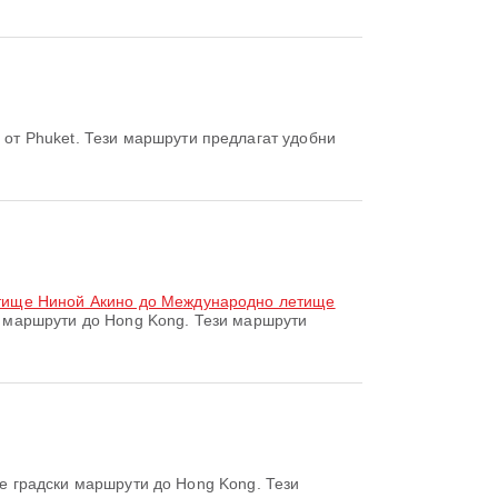
от Phuket. Тези маршрути предлагат удобни
етище Ниной Акино до Международно летище
 маршрути до Hong Kong. Тези маршрути
е градски маршрути до Hong Kong. Тези