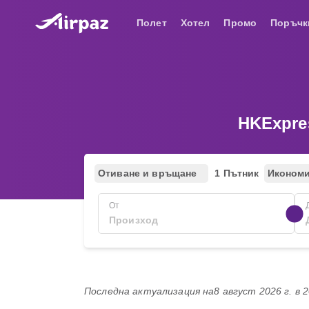
Полет
Хотел
Промо
Поръчк
HKExpre
Отиване и връщане
1 Пътник
Иконом
От
Последна актуализация на
8 август 2026 г. в 