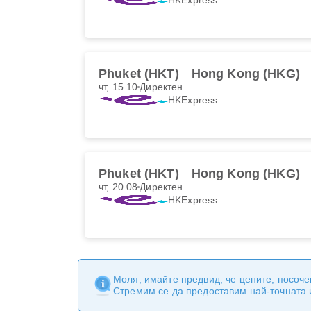
Phuket (HKT)
Hong Kong (HKG)
чт, 15.10
Директен
HKExpress
Phuket (HKT)
Hong Kong (HKG)
чт, 20.08
Директен
HKExpress
Моля, имайте предвид, че цените, посоче
Стремим се да предоставим най-точната