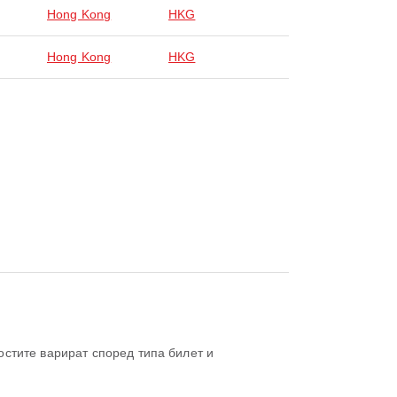
Hong Kong
HKG
Hong Kong
HKG