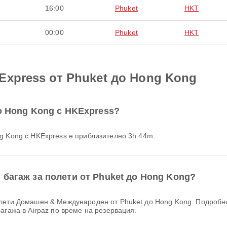
16:00
Phuket
HKT
00:00
Phuket
HKT
Express от Phuket до Hong Kong
о Hong Kong с HKExpress?
ng Kong с HKExpress е приблизително 3h 44m.
 багаж за полети от Phuket до Hong Kong?
агажа в Airpaz по време на резервация.