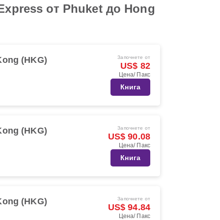
Express от Phuket до Hong
Започнете от
Kong (HKG)
US$ 82
Цена/ Пакс
Книга
Започнете от
Kong (HKG)
US$ 90.08
Цена/ Пакс
Книга
Започнете от
Kong (HKG)
US$ 94.84
Цена/ Пакс