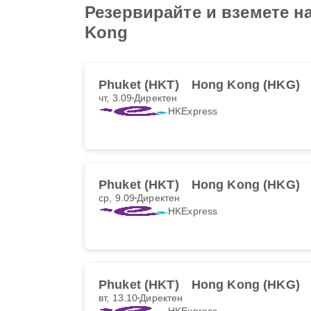
Резервирайте и вземете на
Kong
Phuket (HKT)
Hong Kong (HKG)
чт, 3.09
Директен
HKExpress
Phuket (HKT)
Hong Kong (HKG)
ср, 9.09
Директен
HKExpress
Phuket (HKT)
Hong Kong (HKG)
вт, 13.10
Директен
HKExpress