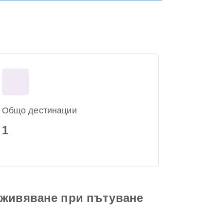
Общо дестинации
1
зживяване при пътуване