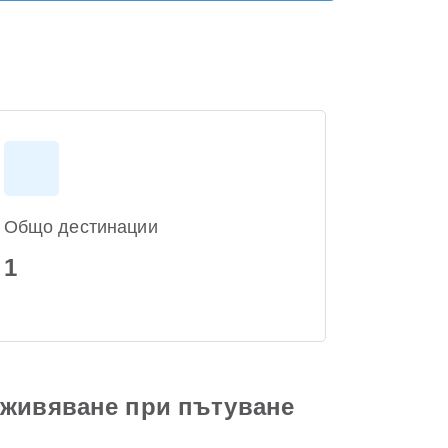
Общо дестинации
1
зживяване при пътуване