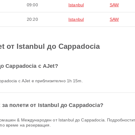
09:00
Istanbul
SAW
20:20
Istanbul
SAW
t от Istanbul до Cappadocia
до Cappadocia с AJet?
appadocia с AJet е приблизително 1h 15m.
за полети от Istanbul до Cappadocia?
 по време на резервация.