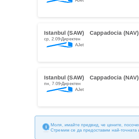
Istanbul (SAW)
Cappadocia (NAV)
ср, 2.09
Директен
AJet
Istanbul (SAW)
Cappadocia (NAV)
пн, 7.09
Директен
AJet
Моля, имайте предвид, че цените, посоче
Стремим се да предоставим най-точната