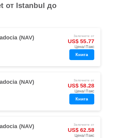
 от Istanbul до
Започнете от
adocia (NAV)
US$ 55.77
Цена/ Пакс
Книга
Започнете от
adocia (NAV)
US$ 58.28
Цена/ Пакс
Книга
Започнете от
adocia (NAV)
US$ 62.58
Цена/ Пакс