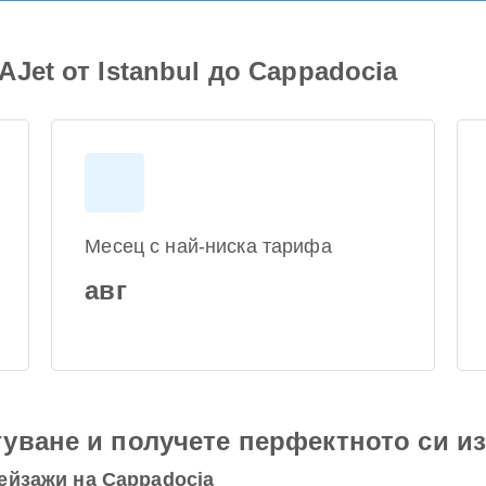
Jet от Istanbul до Cappadocia
Месец с най-ниска тарифа
авг
уване и получете перфектното си и
ейзажи на Cappadocia