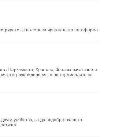
егистрирате за полета си чрез нашата платформа.
гат Паркоместа, Хранене, Зона за изчакване и
нията и разпределението на терминалите на
 други удобства, за да подобрят вашето
 летища.