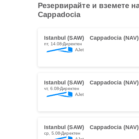
Резервирайте и вземете на
Cappadocia
Istanbul (SAW)
Cappadocia (NAV)
пт, 14.08
Директен
AJet
Istanbul (SAW)
Cappadocia (NAV)
чт, 6.08
Директен
AJet
Istanbul (SAW)
Cappadocia (NAV)
ср, 5.08
Директен
AJet