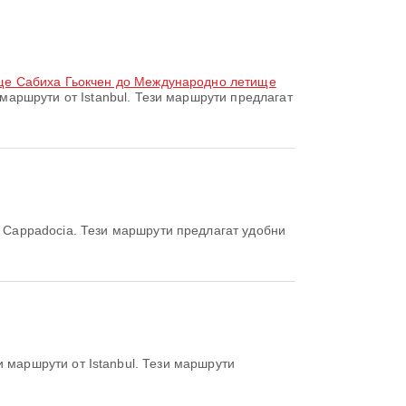
ще Сабиха Гьокчен до Международно летище
аршрути от Istanbul. Тези маршрути предлагат
Cappadocia. Тези маршрути предлагат удобни
 маршрути от Istanbul. Тези маршрути