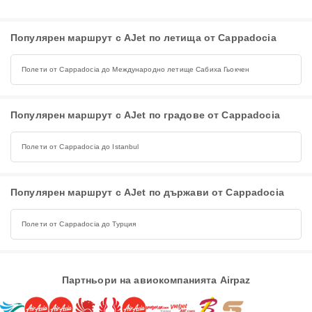
Популярен маршрут с AJet по летища от Cappadocia
Полети от Cappadocia до Международно летище Сабиха Гьокчен
Популярен маршрут с AJet по градове от Cappadocia
Полети от Cappadocia до Istanbul
Популярен маршрут с AJet по държави от Cappadocia
Полети от Cappadocia до Турция
Партньори на авиокомпанията Airpaz