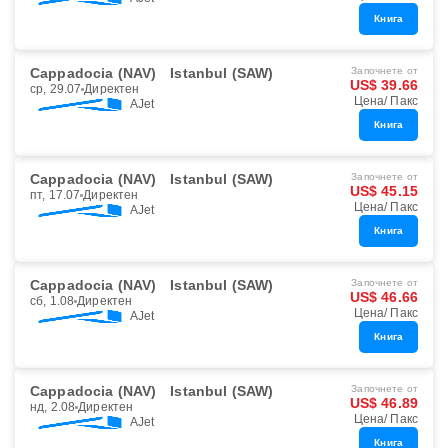
Книга
Cappadocia (NAV)
Istanbul (SAW)
Започнете от
US$ 39.66
ср, 29.07
Директен
Цена/ Пакс
AJet
Книга
Cappadocia (NAV)
Istanbul (SAW)
Започнете от
US$ 45.15
пт, 17.07
Директен
Цена/ Пакс
AJet
Книга
Cappadocia (NAV)
Istanbul (SAW)
Започнете от
US$ 46.66
сб, 1.08
Директен
Цена/ Пакс
AJet
Книга
Cappadocia (NAV)
Istanbul (SAW)
Започнете от
US$ 46.89
нд, 2.08
Директен
Цена/ Пакс
AJet
Книга