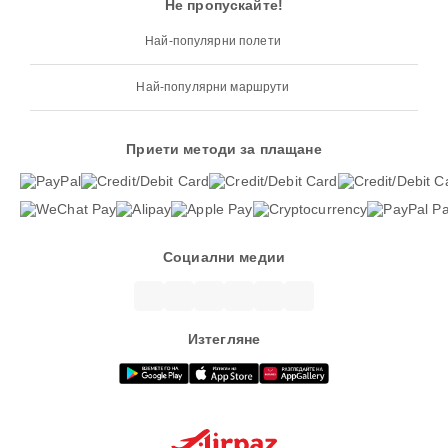
Не пропускайте!
Най-популярни полети
Най-популярни маршрути
Приети методи за плащане
Социални медии
Изтегляне