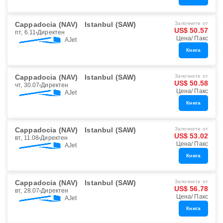
Cappadocia (NAV)
Istanbul (SAW)
Започнете от
US$ 50.57
пт, 6.11
Директен
Цена/ Пакс
AJet
Книга
Cappadocia (NAV)
Istanbul (SAW)
Започнете от
US$ 50.58
чт, 30.07
Директен
Цена/ Пакс
AJet
Книга
Cappadocia (NAV)
Istanbul (SAW)
Започнете от
US$ 53.02
вт, 11.08
Директен
Цена/ Пакс
AJet
Книга
Cappadocia (NAV)
Istanbul (SAW)
Започнете от
US$ 56.78
вт, 28.07
Директен
Цена/ Пакс
AJet
Книга