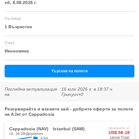
сб, 8.08.2026 г.
Пътници
1 Възрастен
Class
Икономика
Търсене на полети
Последна актуализация
16 юли 2026 г. в 18:37 ч.
на
Гринуич+0
Резервирайте и вземете най - добрите оферти за полети
на AJet от Cappadocia
Cappadocia (NAV)
Istanbul (SAW)
Започнете от
US$ 58.18
сб, 26.09
Директен
Цена/ Пакс
AJet