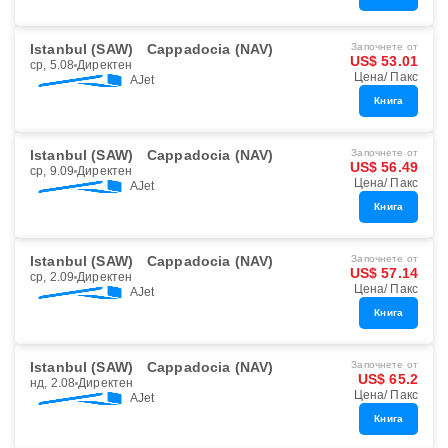
Istanbul (SAW)
Cappadocia (NAV)
Започнете от
US$ 53.01
ср, 5.08
Директен
Цена/ Пакс
AJet
Книга
Istanbul (SAW)
Cappadocia (NAV)
Започнете от
US$ 56.49
ср, 9.09
Директен
Цена/ Пакс
AJet
Книга
Istanbul (SAW)
Cappadocia (NAV)
Започнете от
US$ 57.14
ср, 2.09
Директен
Цена/ Пакс
AJet
Книга
Istanbul (SAW)
Cappadocia (NAV)
Започнете от
US$ 65.2
нд, 2.08
Директен
Цена/ Пакс
AJet
Книга