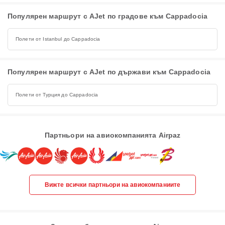
Популярен маршрут с AJet по градове към Cappadocia
Полети от Istanbul до Cappadocia
Популярен маршрут с AJet по държави към Cappadocia
Полети от Турция до Cappadocia
Партньори на авиокомпанията Airpaz
Вижте всички партньори на авиокомпаниите