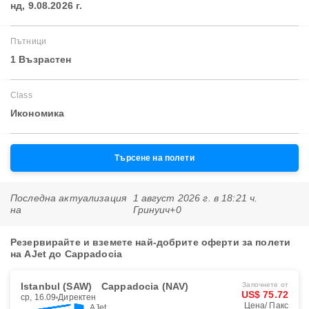
нд, 9.08.2026 г.
Пътници
1 Възрастен
Class
Икономика
Търсене на полети
Последна актуализация
1 август 2026 г. в 18:21 ч.
на
Гринуич+0
Резервирайте и вземете най-добрите оферти за полети
на AJet до Cappadocia
Istanbul (SAW)
Cappadocia (NAV)
Започнете от
US$ 75.72
ср, 16.09
Директен
Цена/ Пакс
AJet