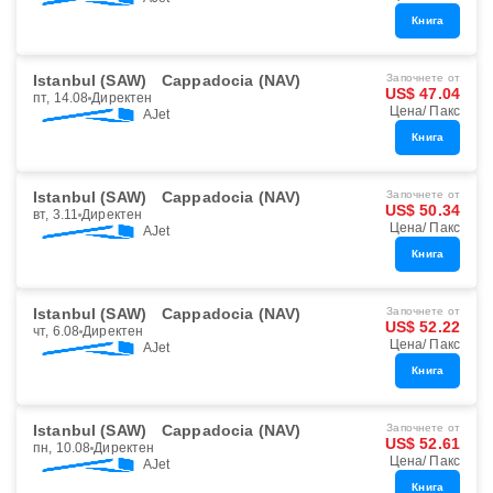
Книга
Istanbul (SAW)
Cappadocia (NAV)
Започнете от
US$ 47.04
пт, 14.08
Директен
Цена/ Пакс
AJet
Книга
Istanbul (SAW)
Cappadocia (NAV)
Започнете от
US$ 50.34
вт, 3.11
Директен
Цена/ Пакс
AJet
Книга
Istanbul (SAW)
Cappadocia (NAV)
Започнете от
US$ 52.22
чт, 6.08
Директен
Цена/ Пакс
AJet
Книга
Istanbul (SAW)
Cappadocia (NAV)
Започнете от
US$ 52.61
пн, 10.08
Директен
Цена/ Пакс
AJet
Книга