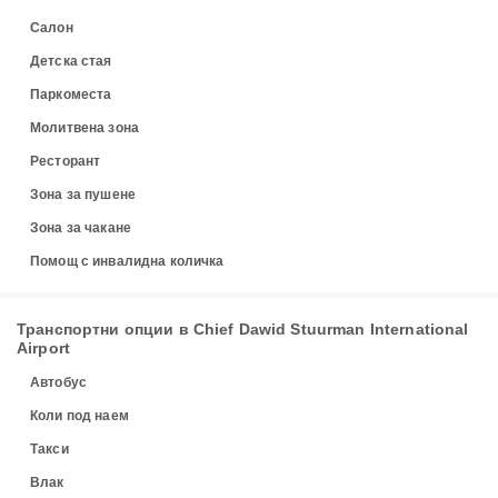
Салон
Детска стая
Паркоместа
Молитвена зона
Ресторант
Зона за пушене
Зона за чакане
Помощ с инвалидна количка
Транспортни опции в Chief Dawid Stuurman International
Airport
Автобус
Коли под наем
Такси
Влак