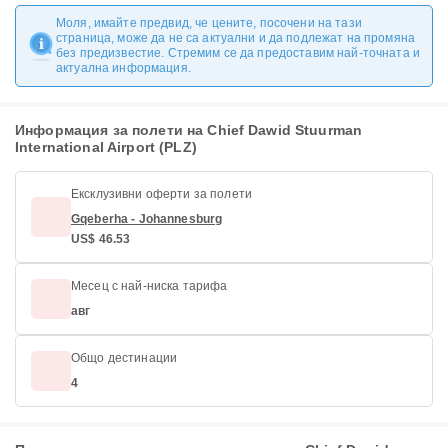
Моля, имайте предвид, че цените, посочени на тази
страница, може да не са актуални и да подлежат на промяна
без предизвестие. Стремим се да предоставим най-точната и
актуална информация.
Информация за полети на Chief Dawid Stuurman
International Airport (PLZ)
Ексклузивни оферти за полети
Gqeberha - Johannesburg
US$ 46.53
Месец с най-ниска тарифа
авг
Общо дестинации
4