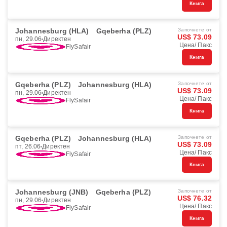
Книга
Johannesburg (HLA)
Gqeberha (PLZ)
Започнете от
US$ 73.09
пн, 29.06
Директен
Цена/ Пакс
FlySafair
Книга
Gqeberha (PLZ)
Johannesburg (HLA)
Започнете от
US$ 73.09
пн, 29.06
Директен
Цена/ Пакс
FlySafair
Книга
Gqeberha (PLZ)
Johannesburg (HLA)
Започнете от
US$ 73.09
пт, 26.06
Директен
Цена/ Пакс
FlySafair
Книга
Johannesburg (JNB)
Gqeberha (PLZ)
Започнете от
US$ 76.32
пн, 29.06
Директен
Цена/ Пакс
FlySafair
Книга