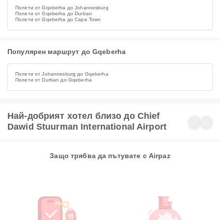
Полети от Gqeberha до Johannesburg
Полети от Gqeberha до Durban
Полети от Gqeberha до Cape Town
Популярен маршрут до Gqeberha
Полети от Johannesburg до Gqeberha
Полети от Durban до Gqeberha
Най-добрият хотел близо до Chief
Dawid Stuurman International Airport
Защо трябва да пътувате с Airpaz