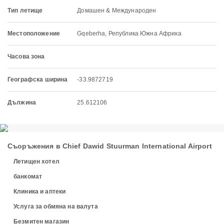
Тип летище
Домашен & Международен
Местоположение
Gqeberha, Република Южна Африка
Часова зона
Географска ширина
-33.9872719
Дължина
25.612106
Съоръжения в Chief Dawid Stuurman International Airport
Летищен хотел
банкомат
Клиника и аптеки
Услуга за обмяна на валута
Безмитен магазин