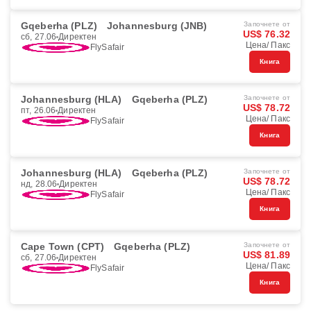
Gqeberha (PLZ)
Johannesburg (JNB)
Започнете от
US$ 76.32
сб, 27.06
Директен
Цена/ Пакс
FlySafair
Книга
Johannesburg (HLA)
Gqeberha (PLZ)
Започнете от
US$ 78.72
пт, 26.06
Директен
Цена/ Пакс
FlySafair
Книга
Johannesburg (HLA)
Gqeberha (PLZ)
Започнете от
US$ 78.72
нд, 28.06
Директен
Цена/ Пакс
FlySafair
Книга
Cape Town (CPT)
Gqeberha (PLZ)
Започнете от
US$ 81.89
сб, 27.06
Директен
Цена/ Пакс
FlySafair
Книга