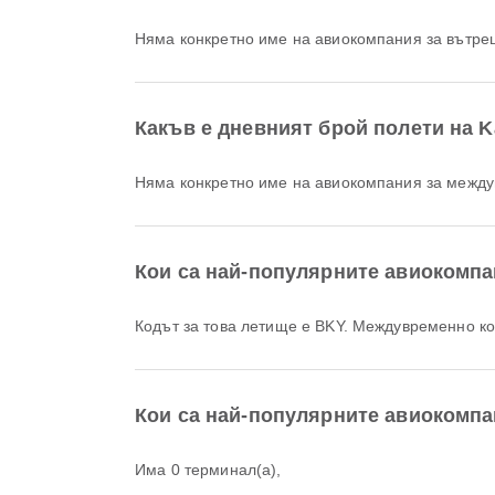
Няма конкретно име на авиокомпания за вътре
Какъв е дневният брой полети на K
Няма конкретно име на авиокомпания за между
Кои са най-популярните авиокомпа
Кодът за това летище е BKY. Междувременно к
Кои са най-популярните авиокомпа
Има 0 терминал(а),