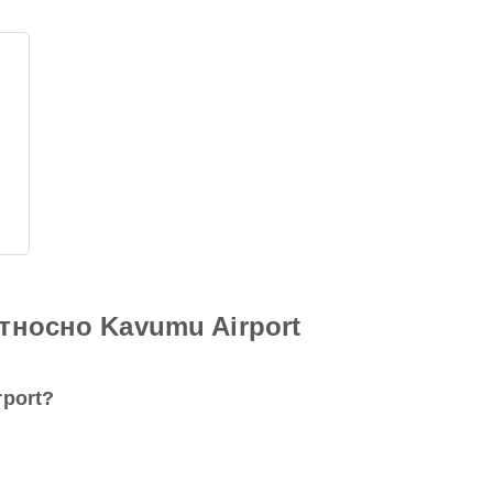
тносно Kavumu Airport
port?