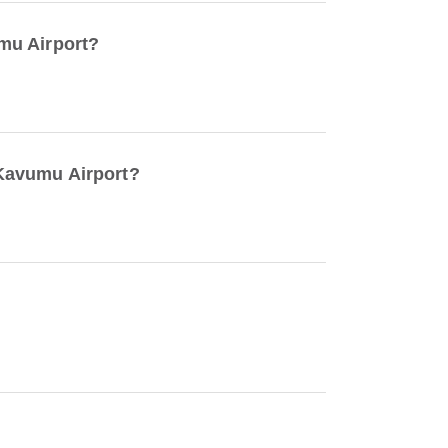
mu Airport?
avumu Airport?