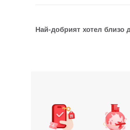
Най-добрият хотел близо д