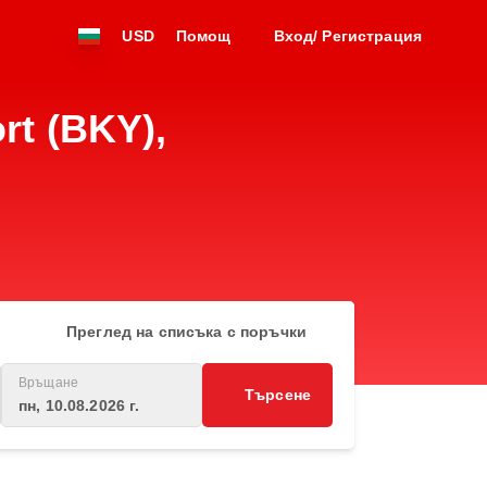
USD
Помощ
Вход/ Регистрация
t (BKY),
Преглед на списъка с поръчки
Връщане
Търсене
пн, 10.08.2026 г.