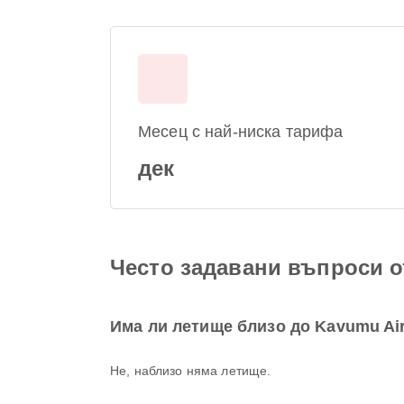
Месец с най-ниска тарифа
дек
Често задавани въпроси о
Има ли летище близо до Kavumu Air
Не, наблизо няма летище.