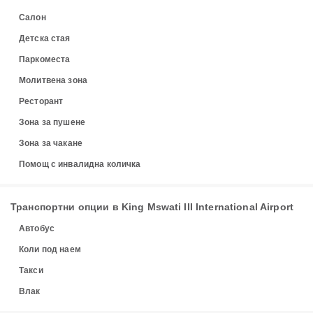
Салон
Детска стая
Паркоместа
Молитвена зона
Ресторант
Зона за пушене
Зона за чакане
Помощ с инвалидна количка
Транспортни опции в King Mswati III International Airport
Автобус
Коли под наем
Такси
Влак