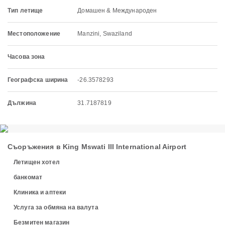
Тип летище
Домашен & Международен
Местоположение
Manzini, Swaziland
Часова зона
Географска ширина
-26.3578293
Дължина
31.7187819
Съоръжения в King Mswati III International Airport
Летищен хотел
банкомат
Клиника и аптеки
Услуга за обмяна на валута
Безмитен магазин