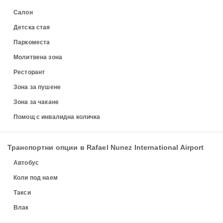
Салон
Детска стая
Паркоместа
Молитвена зона
Ресторант
Зона за пушене
Зона за чакане
Помощ с инвалидна количка
Транспортни опции в Rafael Nunez International Airport
Автобус
Коли под наем
Такси
Влак