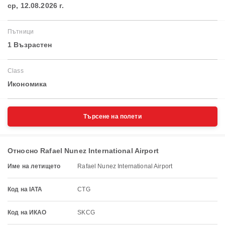
ср, 12.08.2026 г.
Пътници
1 Възрастен
Class
Икономика
Търсене на полети
Относно Rafael Nunez International Airport
Име на летището
Rafael Nunez International Airport
Код на IATA
CTG
Код на ИКАО
SKCG