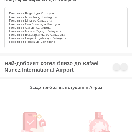
Популярен маршрут до Cartagena
Полети от Bogotá до Cartagena
Полети от Medellín до Cartagena
Полети от Lima до Cartagena
Полети от San Andrés до Cartagena
Полети от Cali до Cartagena
Полети от Mexico City до Cartagena
Полети от Bucaramanga до Cartagena
Полети от Felipe Ángeles до Cartagena
Полети от Pereira до Cartagena
Най-добрият хотел близо до Rafael
Nunez International Airport
Защо трябва да пътувате с Airpaz