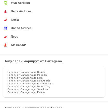
Viva Aerobus
Delta Air Lines
Iberia
United Airlines
Neos
Air Canada
Популярен маршрут от Cartagena
Полети от Cartagena до Bogotá
Полети от Cartagena до Medellín
Полети от Cartagena до Lima
Полети от Cartagena до San Andrés
Полети от Cartagena до Bucaramanga
Полети от Cartagena до Mexico City
Полети от Cartagena до San Jose
Полети от Cartagena до Pereira