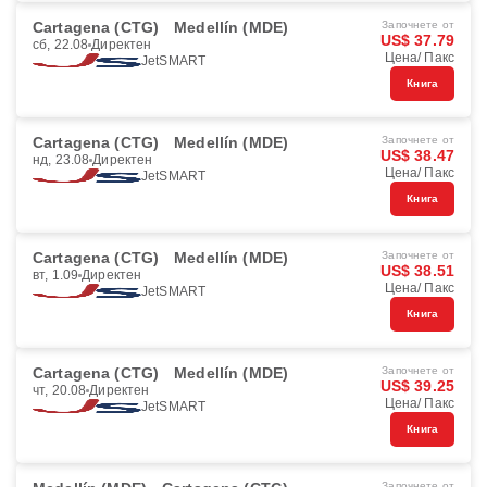
Cartagena (CTG)
Medellín (MDE)
Започнете от
US$ 37.79
сб, 22.08
Директен
Цена/ Пакс
JetSMART
Книга
Cartagena (CTG)
Medellín (MDE)
Започнете от
US$ 38.47
нд, 23.08
Директен
Цена/ Пакс
JetSMART
Книга
Cartagena (CTG)
Medellín (MDE)
Започнете от
US$ 38.51
вт, 1.09
Директен
Цена/ Пакс
JetSMART
Книга
Cartagena (CTG)
Medellín (MDE)
Започнете от
US$ 39.25
чт, 20.08
Директен
Цена/ Пакс
JetSMART
Книга
Започнете от