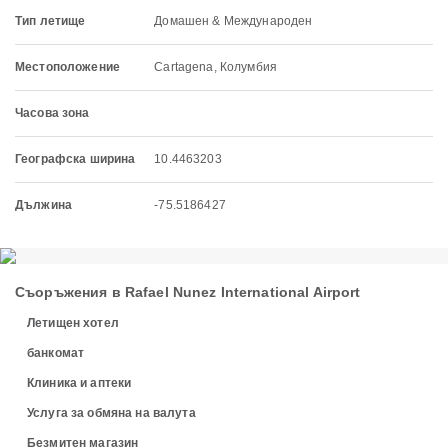
Тип летище
Домашен & Международен
Местоположение
Cartagena, Колумбия
Часова зона
Географска ширина
10.4463203
Дължина
-75.5186427
Съоръжения в Rafael Nunez International Airport
Летищен хотел
банкомат
Клиника и аптеки
Услуга за обмяна на валута
Безмитен магазин