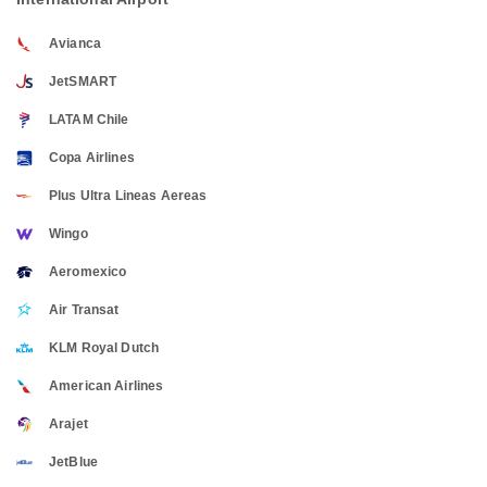
Avianca
JetSMART
LATAM Chile
Copa Airlines
Plus Ultra Lineas Aereas
Wingo
Aeromexico
Air Transat
KLM Royal Dutch
American Airlines
Arajet
JetBlue