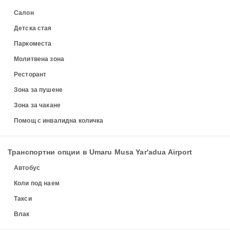
Салон
Детска стая
Паркоместа
Молитвена зона
Ресторант
Зона за пушене
Зона за чакане
Помощ с инвалидна количка
Транспортни опции в Umaru Musa Yar'adua Airport
Автобус
Коли под наем
Такси
Влак