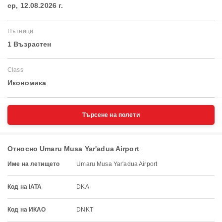
ср, 12.08.2026 г.
Пътници
1 Възрастен
Class
Икономика
Търсене на полети
Относно Umaru Musa Yar'adua Airport
Име на летището
Umaru Musa Yar'adua Airport
Код на IATA
DKA
Код на ИКАО
DNKT