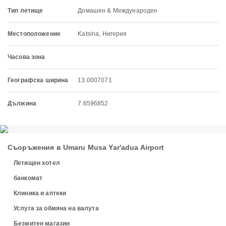
Тип летище
Домашен & Международен
Местоположение
Katsina, Нигерия
Часова зона
Географска ширина
13.0007071
Дължина
7.6596852
Съоръжения в Umaru Musa Yar'adua Airport
Летищен хотел
банкомат
Клиника и аптеки
Услуга за обмяна на валута
Безмитен магазин