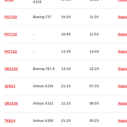
A319
P47192
Boeing 737
10:20
11:30
Abuj
P47152
-
10:40
11:50
Abuj
P47162
-
13:30
14:40
Abuj
QR1434
Boeing 787-8
13:30
22:20
Abuj
AF832
Airbus A330
21:10
07:35
Abuj
QR1434
Airbus A321
21:15
06:05
Abuj
TK624
Airbus A350
21:20
05:25
Abuj