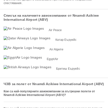
спестявания.
Списък на наличните авиокомпании от Nnamdi Azikiwe
International Airport (ABV)
Air Peace
Катар Еъруейс
Air Algerie
EgyptAir
Бритиш Еъруейс
ЧЗВ за полет от Nnamdi Azikiwe International Airport (ABV)
Кои са най-популярните авиокомпании за вътрешни полети от
Nnamdi Azikiwe International Airport (ABV)?