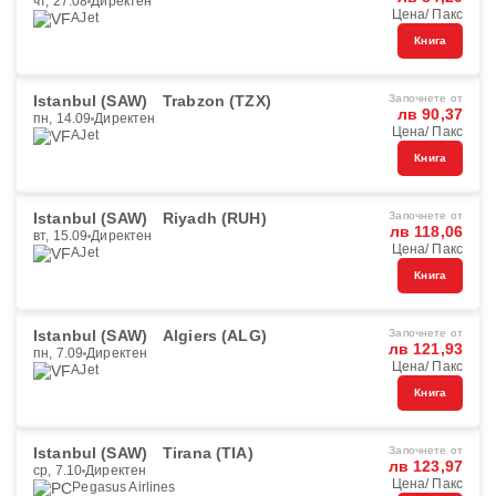
чт, 27.08
Директен
Цена/ Пакс
AJet
Книга
Istanbul (SAW)
Trabzon (TZX)
Започнете от
лв 90,37
пн, 14.09
Директен
Цена/ Пакс
AJet
Книга
Istanbul (SAW)
Riyadh (RUH)
Започнете от
лв 118,06
вт, 15.09
Директен
Цена/ Пакс
AJet
Книга
Istanbul (SAW)
Algiers (ALG)
Започнете от
лв 121,93
пн, 7.09
Директен
Цена/ Пакс
AJet
Книга
Istanbul (SAW)
Tirana (TIA)
Започнете от
лв 123,97
ср, 7.10
Директен
Цена/ Пакс
Pegasus Airlines