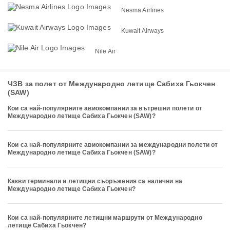
Nesma Airlines
Kuwait Airways
Nile Air
ЧЗВ за полет от Международно летище Сабиха Гьокчен
(SAW)
Кои са най-популярните авиокомпании за вътрешни полети от
Международно летище Сабиха Гьокчен (SAW)?
Кои са най-популярните авиокомпании за международни полети от
Международно летище Сабиха Гьокчен (SAW)?
Какви терминали и летищни съоръжения са налични на
Международно летище Сабиха Гьокчен?
Кои са най-популярните летищни маршрути от Международно
летище Сабиха Гьокчен?