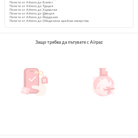
Полети от Athens до Египет
Полети от Athens до Турция
Полети от Athens до Хърватия
Полети от Athens до Швеция
Полети от Athens до Йордания
Полети от Athens до Обединени арабски емирства
Защо трябва да пътувате с Airpaz