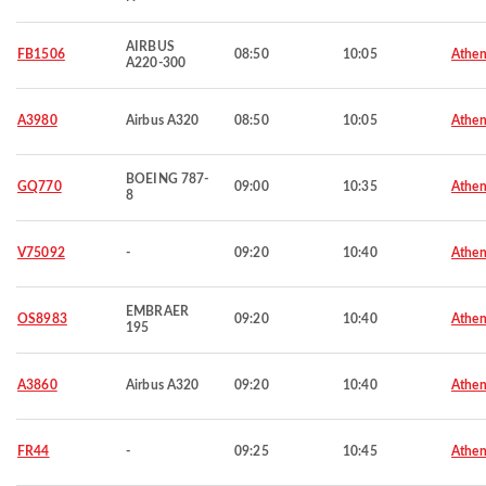
AIRBUS
FB1506
08:50
10:05
Athen
A220-300
A3980
Airbus A320
08:50
10:05
Athen
BOEING 787-
GQ770
09:00
10:35
Athen
8
V75092
-
09:20
10:40
Athen
EMBRAER
OS8983
09:20
10:40
Athen
195
A3860
Airbus A320
09:20
10:40
Athen
FR44
-
09:25
10:45
Athen