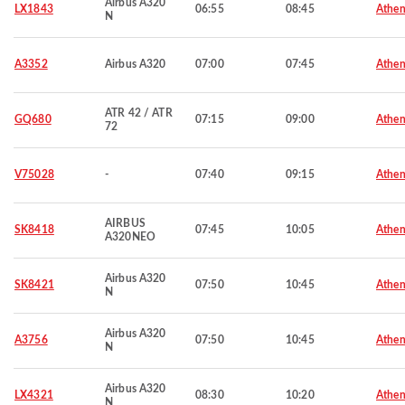
Airbus A320
LX1843
06:55
08:45
Athen
N
A3352
Airbus A320
07:00
07:45
Athen
ATR 42 / ATR
GQ680
07:15
09:00
Athen
72
V75028
-
07:40
09:15
Athen
AIRBUS
SK8418
07:45
10:05
Athen
A320NEO
Airbus A320
SK8421
07:50
10:45
Athen
N
Airbus A320
A3756
07:50
10:45
Athen
N
Airbus A320
LX4321
08:30
10:20
Athen
N