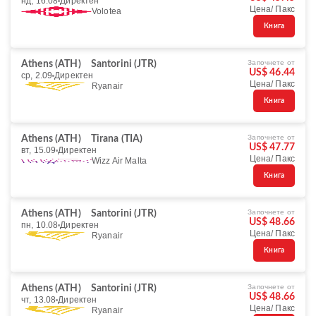
нд, 16.08
Директен
Цена/ Пакс
Volotea
Книга
Започнете от
Athens (ATH)
Santorini (JTR)
US$ 46.44
ср, 2.09
Директен
Цена/ Пакс
Ryanair
Книга
Започнете от
Athens (ATH)
Tirana (TIA)
US$ 47.77
вт, 15.09
Директен
Цена/ Пакс
Wizz Air Malta
Книга
Започнете от
Athens (ATH)
Santorini (JTR)
US$ 48.66
пн, 10.08
Директен
Цена/ Пакс
Ryanair
Книга
Започнете от
Athens (ATH)
Santorini (JTR)
US$ 48.66
чт, 13.08
Директен
Цена/ Пакс
Ryanair