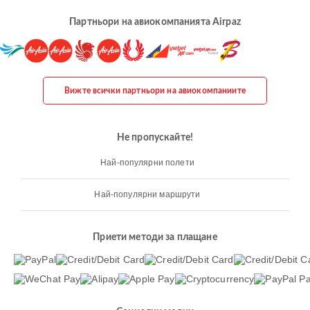
Партньори на авиокомпанията Airpaz
Вижте всички партньори на авиокомпаниите
Не пропускайте!
Най-популярни полети
Най-популярни маршрути
Приети методи за плащане