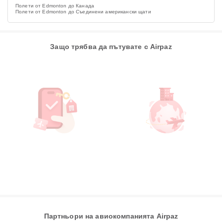
Полети от Edmonton до Канада
Полети от Edmonton до Съединени американски щати
Защо трябва да пътувате с Airpaz
Партньори на авиокомпанията Airpaz