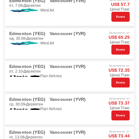
Edmonton (YEG)
Vancouver (YVR)
US$ 57.7
пт, 7.08
Директен
Цена/ Пакс
WestJet
Книга
Edmonton (YEG)
Vancouver (YVR)
Започнете от
US$ 65.25
нд, 30.08
Директен
Цена/ Пакс
WestJet
Книга
Edmonton (YEG)
Vancouver (YVR)
Започнете от
US$ 72.35
пт, 2.10
Директен
Цена/ Пакс
Flair Airlines
Книга
Edmonton (YEG)
Vancouver (YVR)
Започнете от
US$ 73.37
ср, 30.09
Директен
Цена/ Пакс
Flair Airlines
Книга
Edmonton (YEG)
Vancouver (YVR)
Започнете от
US$ 73.44
чт, 13.08
Директен