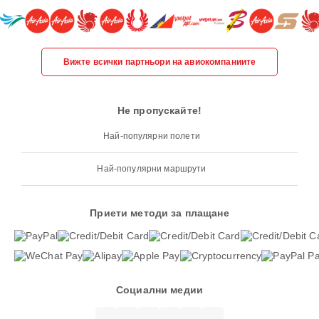
Вижте всички партньори на авиокомпаниите
Не пропускайте!
Най-популярни полети
Най-популярни маршрути
Приети методи за плащане
Социални медии