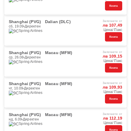
Книга
Shanghai (PVG)
Dalian (DLC)
Започнете от
лв 107,49
сб, 19.09
Директен
Цена/ Пакс
Spring Airlines
Книга
Shanghai (PVG)
Macau (MFM)
Започнете от
лв 109,15
ср, 26.08
Директен
Цена/ Пакс
Spring Airlines
Книга
Shanghai (PVG)
Macau (MFM)
Започнете от
лв 109,93
чт, 10.09
Директен
Цена/ Пакс
Spring Airlines
Книга
Shanghai (PVG)
Macau (MFM)
Започнете от
лв 112,19
нд, 6.09
Директен
Цена/ Пакс
Spring Airlines
Книга