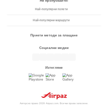
Не пропускайте!
Най-популярни полети
Най-популярни маршрути
Приети методи за плащане
Социални медии
Изтегляне
Авторско право 2026 Airpaz.com. Всички права запазени.