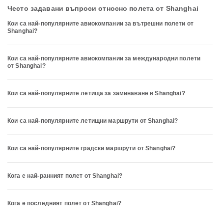
Често задавани въпроси относно полета от Shanghai
Кои са най-популярните авиокомпании за вътрешни полети от
Shanghai?
Кои са най-популярните авиокомпании за международни полети
от Shanghai?
Кои са най-популярните летища за заминаване в Shanghai?
Кои са най-популярните летищни маршрути от Shanghai?
Кои са най-популярните градски маршрути от Shanghai?
Кога е най-ранният полет от Shanghai?
Кога е последният полет от Shanghai?