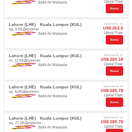
Цена/ Пакс
Batik Air Malaysia
Книга
Lahore (LHE)
Kuala Lumpur (KUL)
Започнете от
US$ 262.5
нд, 9.08
Директен
Цена/ Пакс
Batik Air Malaysia
Книга
Lahore (LHE)
Kuala Lumpur (KUL)
Започнете от
US$ 283.18
пт, 11.09
Директен
Цена/ Пакс
Batik Air Malaysia
Книга
Lahore (LHE)
Kuala Lumpur (KUL)
Започнете от
US$ 285.78
ср, 9.09
Директен
Цена/ Пакс
Batik Air Malaysia
Книга
Lahore (LHE)
Kuala Lumpur (KUL)
Започнете от
US$ 285.78
нд, 27.09
Директен
Цена/ Пакс
Batik Air Malaysia