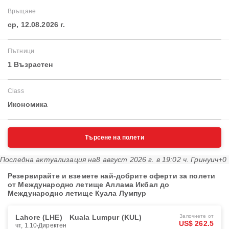
Връщане
ср, 12.08.2026 г.
Пътници
1 Възрастен
Class
Икономика
Търсене на полети
Последна актуализация на
8 август 2026 г. в 19:02 ч. Гринуич+0
Резервирайте и вземете най-добрите оферти за полети
от Международно летище Аллама Икбал до
Международно летище Куала Лумпур
Lahore (LHE)
Kuala Lumpur (KUL)
Започнете от
US$ 262.5
чт, 1.10
Директен