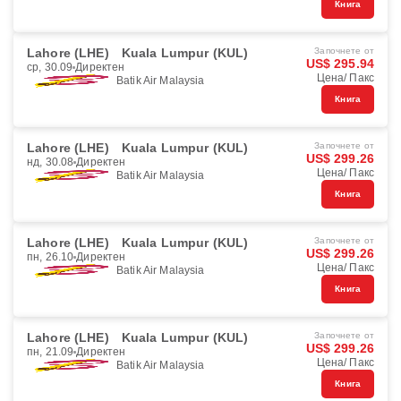
Книга
Lahore (LHE)
Kuala Lumpur (KUL)
Започнете от
US$ 295.94
ср, 30.09
Директен
Цена/ Пакс
Batik Air Malaysia
Книга
Lahore (LHE)
Kuala Lumpur (KUL)
Започнете от
US$ 299.26
нд, 30.08
Директен
Цена/ Пакс
Batik Air Malaysia
Книга
Lahore (LHE)
Kuala Lumpur (KUL)
Започнете от
US$ 299.26
пн, 26.10
Директен
Цена/ Пакс
Batik Air Malaysia
Книга
Lahore (LHE)
Kuala Lumpur (KUL)
Започнете от
US$ 299.26
пн, 21.09
Директен
Цена/ Пакс
Batik Air Malaysia
Книга