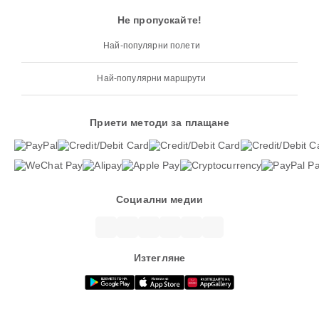
Не пропускайте!
Най-популярни полети
Най-популярни маршрути
Приети методи за плащане
Социални медии
Изтегляне