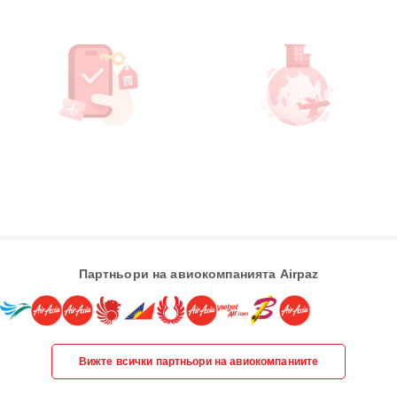
Партньори на авиокомпанията Airpaz
Вижте всички партньори на авиокомпаниите