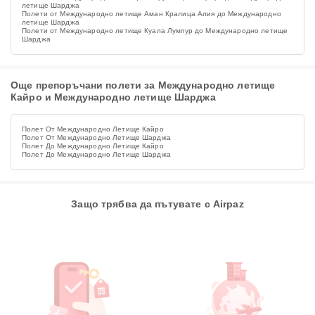
летище Шарджа
Полети от Международно летище Аман Кралица Алия до Международно
летище Шарджа
Полети от Международно летище Куала Лумпур до Международно летище
Шарджа
Още препоръчани полети за Международно летище
Кайро и Международно летище Шарджа
Полет От Международно Летище Кайро
Полет От Международно Летище Шарджа
Полет До Международно Летище Кайро
Полет До Международно Летище Шарджа
Защо трябва да пътувате с Airpaz