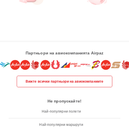
Партньори на авиокомпанията Airpaz
Вижте всички партньори на авиокомпаниите
Не пропускайте!
Най-популярни полети
Най-популярни маршрути