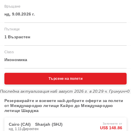
Връщане
нд, 9.08.2026 г.
Пътници
1 Възрастен
Class
Икономика
Търсене на полети
Последна актуализация на
6 август 2026 г. в 20:29 ч. Гринуич+0
Резервирайте и вземете най-добрите оферти за полети
от Международно летище Кайро до Международно
летище Шарджа
Cairo (CAI)
Sharjah (SHJ)
Започнете от
US$ 148.86
нд, 1.11
Директен