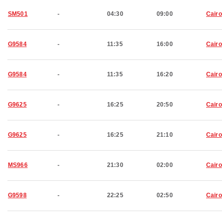
SM501
-
04:30
09:00
Cairo
G9584
-
11:35
16:00
Cairo
G9584
-
11:35
16:20
Cairo
G9625
-
16:25
20:50
Cairo
G9625
-
16:25
21:10
Cairo
MS966
-
21:30
02:00
Cairo
G9598
-
22:25
02:50
Cairo