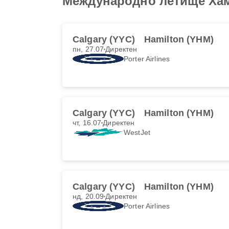
Международно летище Ха
Calgary (YYC)
Hamilton (YHM)
пн, 27.07
Директен
Porter Airlines
Calgary (YYC)
Hamilton (YHM)
чт, 16.07
Директен
WestJet
Calgary (YYC)
Hamilton (YHM)
нд, 20.09
Директен
Porter Airlines