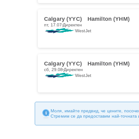
Calgary (YYC)
Hamilton (YHM)
пт, 17.07
Директен
WestJet
Calgary (YYC)
Hamilton (YHM)
сб, 29.08
Директен
WestJet
Моля, имайте предвид, че цените, посоче
Стремим се да предоставим най-точната