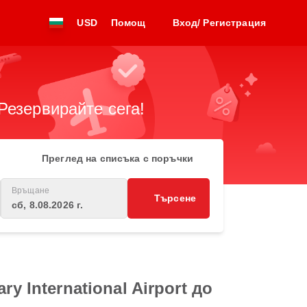
USD
Помощ
Вход/ Регистрация
Резервирайте сега!
Преглед на списъка с поръчки
Връщане
Търсене
сб, 8.08.2026 г.
 International Airport до