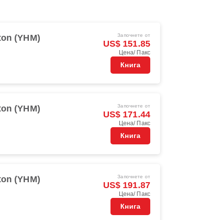
Започнете от
ton (YHM)
US$ 151.85
Цена/ Пакс
Книга
Започнете от
ton (YHM)
US$ 171.44
Цена/ Пакс
Книга
Започнете от
ton (YHM)
US$ 191.87
Цена/ Пакс
Книга