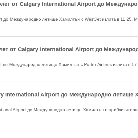
лет от Calgary International Airport до Междуна
ет от Calgary International Airport до Междунар
ry International Airport до Международно летище
national Airport до Международно летище Хамилтън е приблизителн