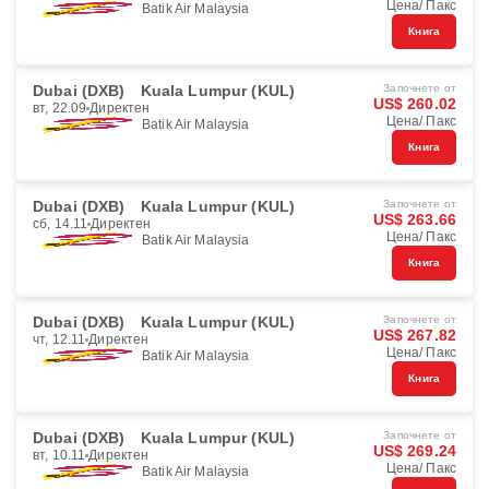
Цена/ Пакс
Batik Air Malaysia
Книга
Dubai (DXB)
Kuala Lumpur (KUL)
Започнете от
US$ 260.02
вт, 22.09
Директен
Цена/ Пакс
Batik Air Malaysia
Книга
Dubai (DXB)
Kuala Lumpur (KUL)
Започнете от
US$ 263.66
сб, 14.11
Директен
Цена/ Пакс
Batik Air Malaysia
Книга
Dubai (DXB)
Kuala Lumpur (KUL)
Започнете от
US$ 267.82
чт, 12.11
Директен
Цена/ Пакс
Batik Air Malaysia
Книга
Dubai (DXB)
Kuala Lumpur (KUL)
Започнете от
US$ 269.24
вт, 10.11
Директен
Цена/ Пакс
Batik Air Malaysia