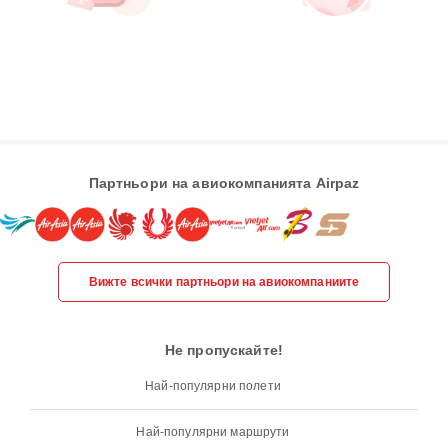
Партньори на авиокомпанията Airpaz
Вижте всички партньори на авиокомпаниите
Не пропускайте!
Най-популярни полети
Най-популярни маршрути