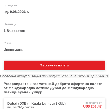
Връщане
нд, 9.08.2026 г.
Пътници
1 Възрастен
Class
Икономика
Търсене на полети
Последна актуализация на
6 август 2026 г. в 18:55 ч. Гринуич+0
Резервирайте и вземете най-добрите оферти за полети
от Международно летище Дубай до Международно
летище Куала Лумпур
Dubai (DXB)
Kuala Lumpur (KUL)
Започнете от
US$ 256.47
пн, 14.09
Директен