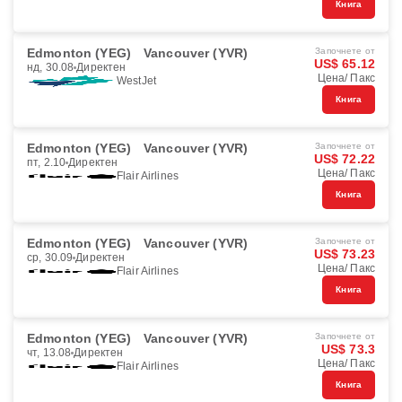
Книга
Edmonton (YEG)
Vancouver (YVR)
Започнете от
US$ 65.12
нд, 30.08
Директен
Цена/ Пакс
WestJet
Книга
Edmonton (YEG)
Vancouver (YVR)
Започнете от
US$ 72.22
пт, 2.10
Директен
Цена/ Пакс
Flair Airlines
Книга
Edmonton (YEG)
Vancouver (YVR)
Започнете от
US$ 73.23
ср, 30.09
Директен
Цена/ Пакс
Flair Airlines
Книга
Edmonton (YEG)
Vancouver (YVR)
Започнете от
US$ 73.3
чт, 13.08
Директен
Цена/ Пакс
Flair Airlines
Книга