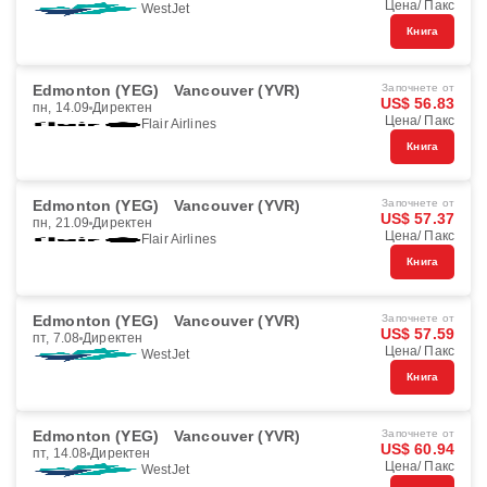
Цена/ Пакс
WestJet
Книга
Edmonton (YEG)
Vancouver (YVR)
Започнете от
US$ 56.83
пн, 14.09
Директен
Цена/ Пакс
Flair Airlines
Книга
Edmonton (YEG)
Vancouver (YVR)
Започнете от
US$ 57.37
пн, 21.09
Директен
Цена/ Пакс
Flair Airlines
Книга
Edmonton (YEG)
Vancouver (YVR)
Започнете от
US$ 57.59
пт, 7.08
Директен
Цена/ Пакс
WestJet
Книга
Edmonton (YEG)
Vancouver (YVR)
Започнете от
US$ 60.94
пт, 14.08
Директен
Цена/ Пакс
WestJet