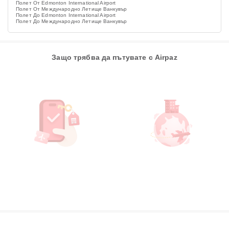
Полет От Edmonton International Airport
Полет От Международно Летище Ванкувър
Полет До Edmonton International Airport
Полет До Международно Летище Ванкувър
Защо трябва да пътувате с Airpaz