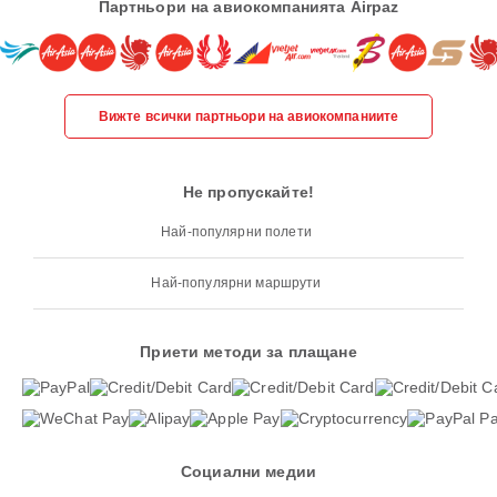
Партньори на авиокомпанията Airpaz
Вижте всички партньори на авиокомпаниите
Не пропускайте!
Най-популярни полети
Най-популярни маршрути
Приети методи за плащане
Социални медии