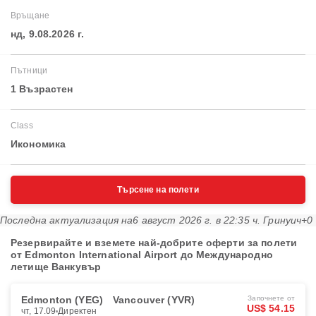
Връщане
нд, 9.08.2026 г.
Пътници
1 Възрастен
Class
Икономика
Търсене на полети
Последна актуализация на
6 август 2026 г. в 22:35 ч. Гринуич+0
Резервирайте и вземете най-добрите оферти за полети
от Edmonton International Airport до Международно
летище Ванкувър
Edmonton (YEG)
Vancouver (YVR)
Започнете от
US$ 54.15
чт, 17.09
Директен