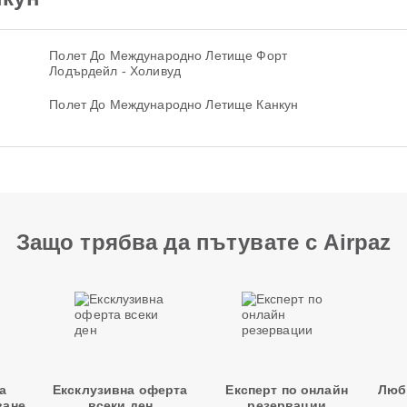
Полет До Международно Летище Форт
Лодърдейл - Холивуд
Полет До Международно Летище Канкун
Защо трябва да пътувате с Airpaz
а
Ексклузивна оферта
Експерт по онлайн
Люб
ване
всеки ден
резервации