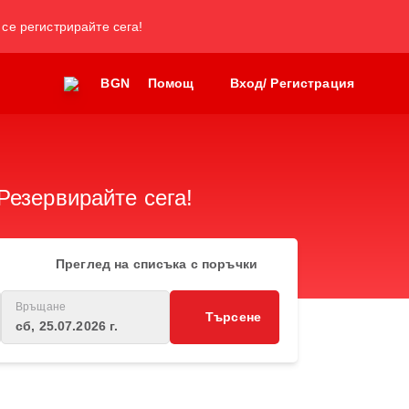
 се регистрирайте сега!
BGN
Помощ
Вход/ Регистрация
Резервирайте сега!
Преглед на списъка с поръчки
Връщане
Търсене
сб, 25.07.2026 г.