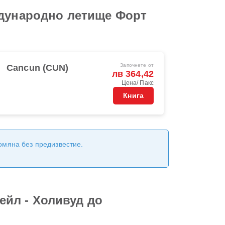
ждународно летище Форт
Започнете от
Cancun (CUN)
лв 364,42
Цена/ Пакс
Книга
ромяна без предизвестие.
йл - Холивуд до