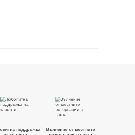
опитна поддръжка
Вълнение от местните
на клиенти
резервации в света