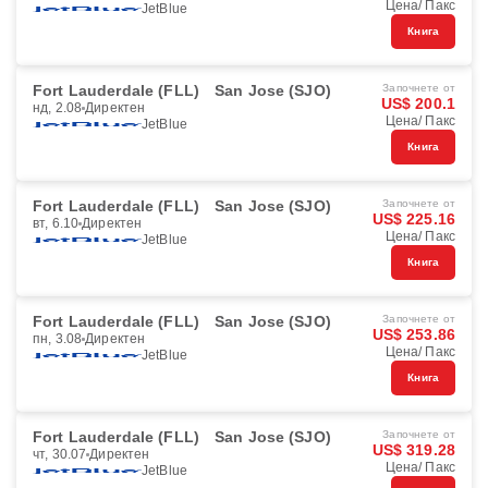
Цена/ Пакс
JetBlue
Книга
Fort Lauderdale (FLL)
San Jose (SJO)
Започнете от
US$ 200.1
нд, 2.08
Директен
Цена/ Пакс
JetBlue
Книга
Fort Lauderdale (FLL)
San Jose (SJO)
Започнете от
US$ 225.16
вт, 6.10
Директен
Цена/ Пакс
JetBlue
Книга
Fort Lauderdale (FLL)
San Jose (SJO)
Започнете от
US$ 253.86
пн, 3.08
Директен
Цена/ Пакс
JetBlue
Книга
Fort Lauderdale (FLL)
San Jose (SJO)
Започнете от
US$ 319.28
чт, 30.07
Директен
Цена/ Пакс
JetBlue