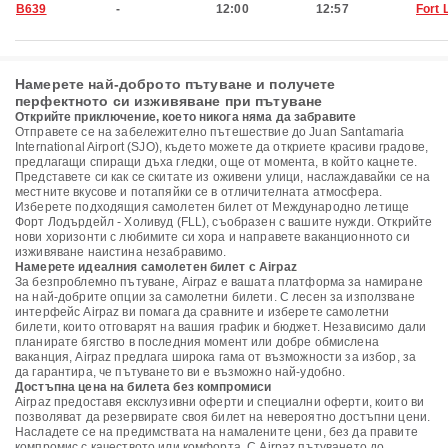
B639
-
12:00
12:57
Fort 
Намерете най-доброто пътуване и получете
перфектното си изживяване при пътуване
Открийте приключение, което никога няма да забравите
Отправете се на забележително пътешествие до Juan Santamaria
International Airport (SJO), където можете да откриете красиви градове,
предлагащи спиращи дъха гледки, още от момента, в който кацнете.
Представете си как се скитате из оживени улици, наслаждавайки се на
местните вкусове и потапяйки се в отличителната атмосфера.
Изберете подходящия самолетен билет от Международно летище
Форт Лодърдейл - Холивуд (FLL), съобразен с вашите нужди. Открийте
нови хоризонти с любимите си хора и направете ваканционното си
изживяване наистина незабравимо.
Намерете идеалния самолетен билет с Airpaz
За безпроблемно пътуване, Airpaz е вашата платформа за намиране
на най-добрите опции за самолетни билети. С лесен за използване
интерфейс Airpaz ви помага да сравните и изберете самолетни
билети, които отговарят на вашия график и бюджет. Независимо дали
планирате бягство в последния момент или добре обмислена
ваканция, Airpaz предлага широка гама от възможности за избор, за
да гарантира, че пътуването ви е възможно най-удобно.
Достъпна цена на билета без компромиси
Airpaz предоставя ексклузивни оферти и специални оферти, които ви
позволяват да резервирате своя билет на невероятно достъпни цени.
Насладете се на предимствата на намалените цени, без да правите
компромис с качеството или комфорта. С Airpaz пътуването до