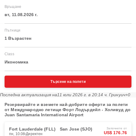
Връщане
вт, 11.08.2026 г.
Пътници
1 Възрастен
Class
Икономика
Търсене на полети
Последна актуализация на
11 юли 2026 г. в 20:14 ч. Гринуич+0
Резервирайте и вземете най-добрите оферти за полети
от Международно летище Форт Лодърдейл - Холивуд до
Juan Santamaria International Airport
Fort Lauderdale (FLL)
San Jose (SJO)
Започнете от
US$ 176.76
пн, 10.08
Директен