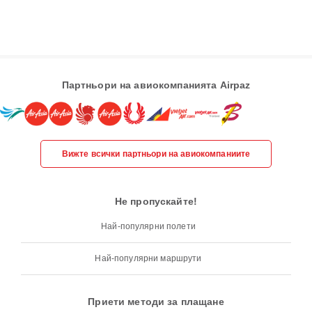
Партньори на авиокомпанията Airpaz
Вижте всички партньори на авиокомпаниите
Не пропускайте!
Най-популярни полети
Най-популярни маршрути
Приети методи за плащане